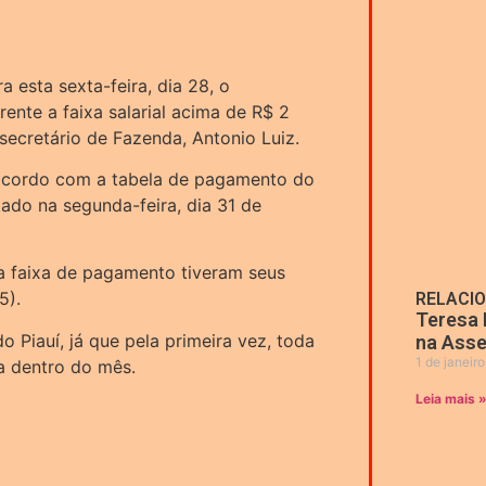
 esta sexta-feira, dia 28, o
ente a faixa salarial acima de R$ 2
secretário de Fazenda, Antonio Luiz.
 acordo com a tabela de pagamento do
tado na segunda-feira, dia 31 de
a faixa de pagamento tiveram seus
5).
RELACI
Teresa 
o Piauí, já que pela primeira vez, toda
na Asse
1 de janeir
a dentro do mês.
Leia mais 