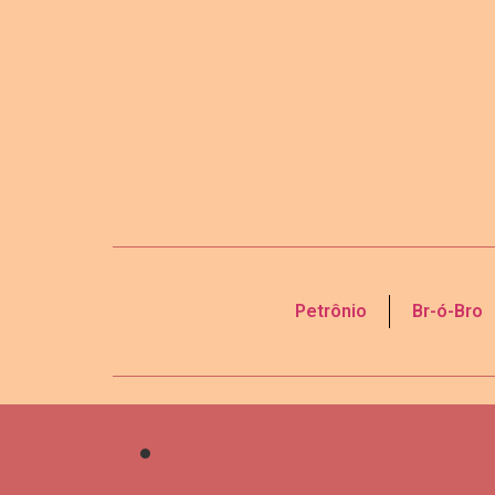
Petrônio
Br-ó-Bro