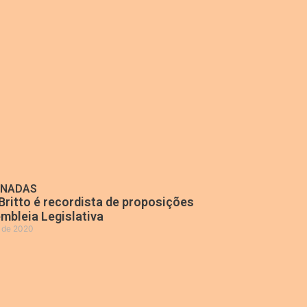
ONADAS
Britto é recordista de proposições
mbleia Legislativa
o de 2020
»