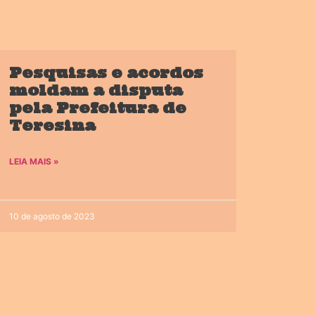
Pesquisas e acordos
moldam a disputa
pela Prefeitura de
Teresina
LEIA MAIS »
10 de agosto de 2023