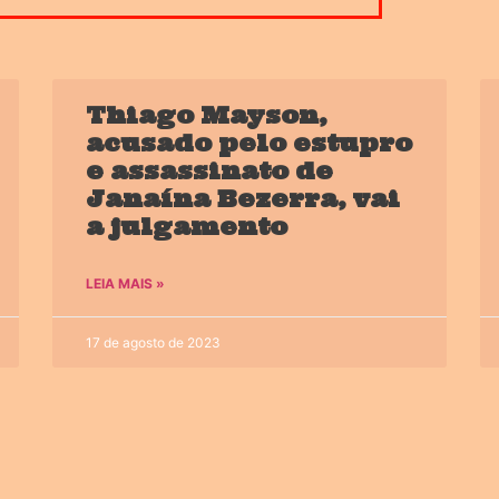
Thiago Mayson,
acusado pelo estupro
e assassinato de
Janaína Bezerra, vai
a julgamento
LEIA MAIS »
17 de agosto de 2023