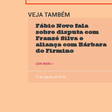
VEJA TAMBÉM
Fábio Novo fala
sobre disputa com
Franzé Silva e
aliança com Bárbara
do Firmino
LEIA MAIS »
17 de agosto de 2023