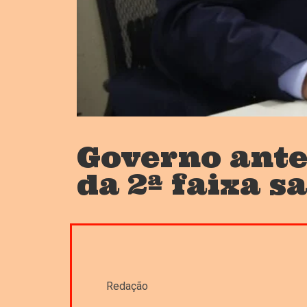
Governo ante
da 2ª faixa s
Redação