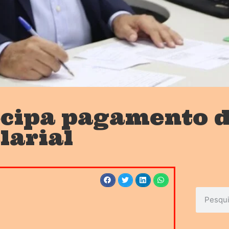
cipa pagamento d
alarial