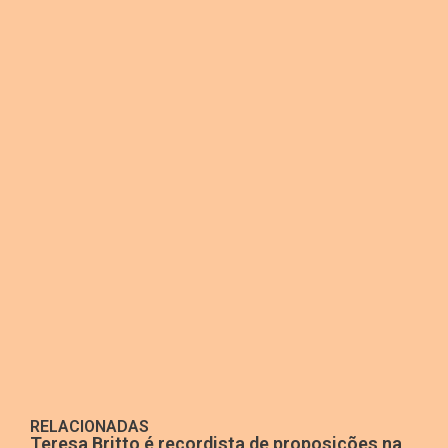
RELACIONADAS
Teresa Britto é recordista de proposições na