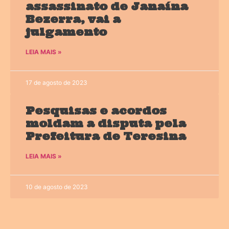
assassinato de Janaína
Bezerra, vai a
julgamento
LEIA MAIS »
17 de agosto de 2023
Pesquisas e acordos
moldam a disputa pela
Prefeitura de Teresina
LEIA MAIS »
10 de agosto de 2023