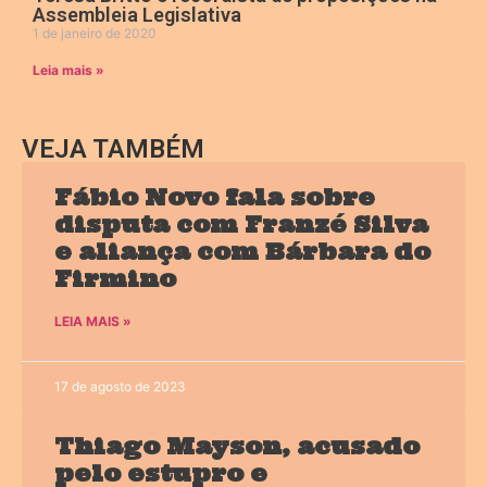
Assembleia Legislativa
1 de janeiro de 2020
Leia mais »
VEJA TAMBÉM
Fábio Novo fala sobre
disputa com Franzé Silva
e aliança com Bárbara do
Firmino
LEIA MAIS »
17 de agosto de 2023
Thiago Mayson, acusado
pelo estupro e