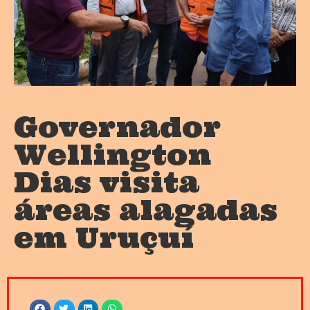
Governador
Wellington
Dias visita
áreas alagadas
em Uruçuí