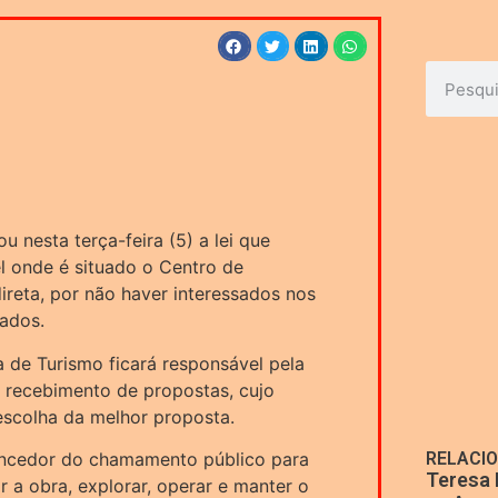
u nesta terça-feira (5) a lei que
l onde é situado o Centro de
reta, por não haver interessados nos
zados.
 de Turismo ficará responsável pela
 recebimento de propostas, cujo
escolha da melhor proposta.
ncedor do chamamento público para
RELACI
Teresa 
r a obra, explorar, operar e manter o