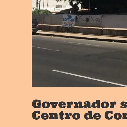
Governador s
Centro de Co