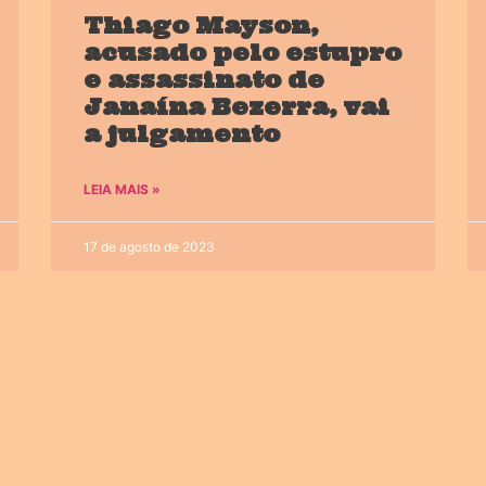
Thiago Mayson,
acusado pelo estupro
e assassinato de
Janaína Bezerra, vai
a julgamento
LEIA MAIS »
17 de agosto de 2023