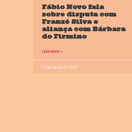
Fábio Novo fala
sobre disputa com
Franzé Silva e
aliança com Bárbara
do Firmino
LEIA MAIS »
17 de agosto de 2023