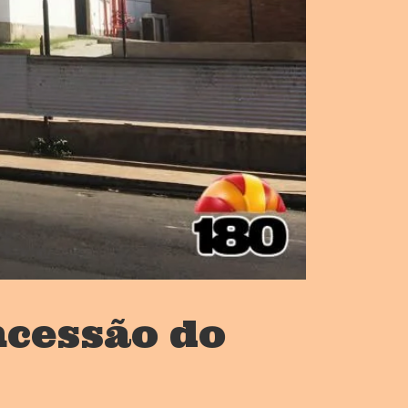
ncessão do