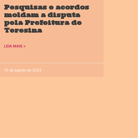
Pesquisas e acordos
moldam a disputa
pela Prefeitura de
Teresina
LEIA MAIS »
10 de agosto de 2023