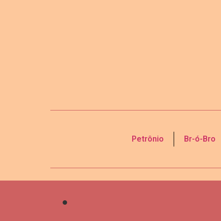
Petrônio
Br-ó-Bro