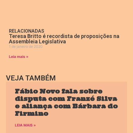
RELACIONADAS
Teresa Britto é recordista de proposições na
Assembleia Legislativa
1 de janeiro de 2020
Leia mais »
VEJA TAMBÉM
Fábio Novo fala sobre
disputa com Franzé Silva
e aliança com Bárbara do
Firmino
LEIA MAIS »