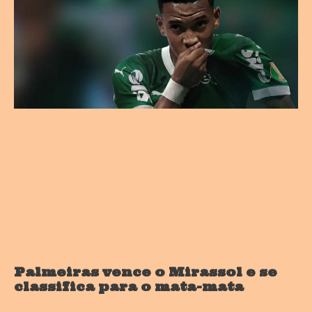
Palmeiras vence o Mirassol e se
classifica para o mata-mata