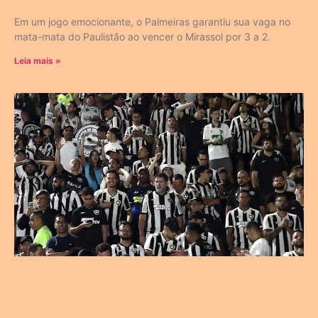
Em um jogo emocionante, o Palmeiras garantiu sua vaga no
mata-mata do Paulistão ao vencer o Mirassol por 3 a 2.
Leia mais »