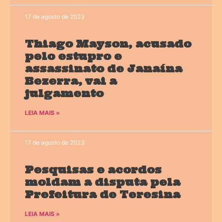
17 de agosto de 2023
Thiago Mayson, acusado
pelo estupro e
assassinato de Janaína
Bezerra, vai a
julgamento
LEIA MAIS »
17 de agosto de 2023
Pesquisas e acordos
moldam a disputa pela
Prefeitura de Teresina
LEIA MAIS »