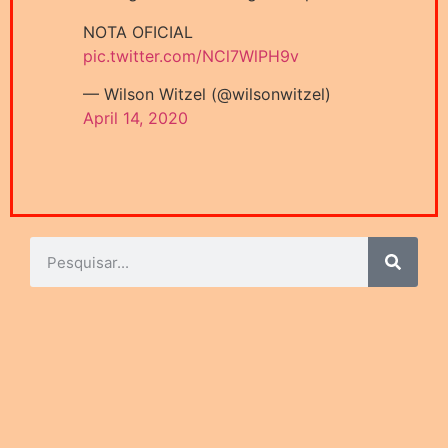
NOTA OFICIAL
pic.twitter.com/NCl7WlPH9v
— Wilson Witzel (@wilsonwitzel)
April 14, 2020