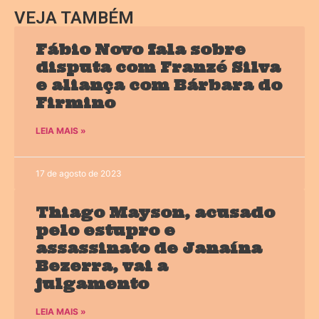
VEJA TAMBÉM
Fábio Novo fala sobre
disputa com Franzé Silva
e aliança com Bárbara do
Firmino
LEIA MAIS »
17 de agosto de 2023
Thiago Mayson, acusado
pelo estupro e
assassinato de Janaína
Bezerra, vai a
julgamento
LEIA MAIS »