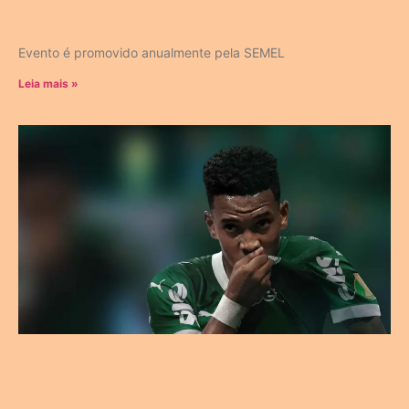
Evento é promovido anualmente pela SEMEL
Leia mais »