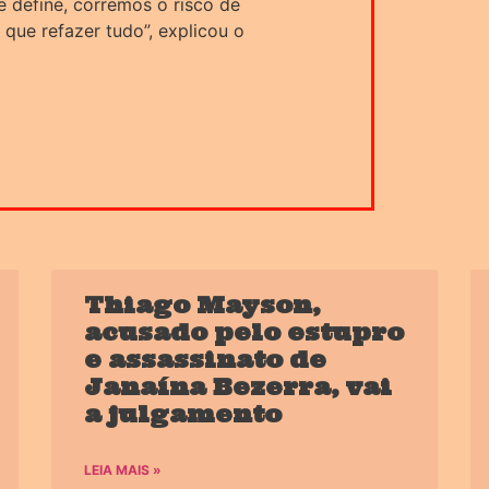
e define, corremos o risco de
r que refazer tudo”, explicou o
Thiago Mayson,
acusado pelo estupro
e assassinato de
Janaína Bezerra, vai
a julgamento
LEIA MAIS »