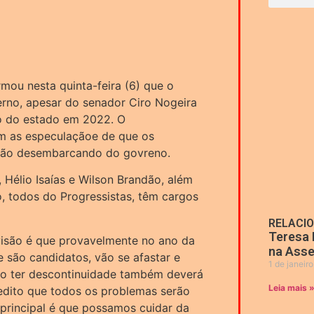
rmou nesta quinta-feira (6) que o
erno, apesar do senador Ciro Nogeira
o do estado em 2022. O
m as especulaçãoe de que os
stão desembarcando do govreno.
 Hélio Isaías e Wilson Brandão, além
, todos do Progressistas, têm cargos
RELACI
Teresa 
visão é que provavelmente no ano da
na Asse
 são candidatos, vão se afastar e
1 de janeir
ão ter descontinuidade também deverá
Leia mais 
edito que todos os problemas serão
 principal é que possamos cuidar da