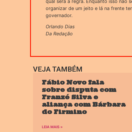
qual será a regra. Enquanto isso não s
organizar de um jeito e lá na frente te
governador.
Orlando Dias
Da Redação
VEJA TAMBÉM
Fábio Novo fala
sobre disputa com
Franzé Silva e
aliança com Bárbara
do Firmino
LEIA MAIS »