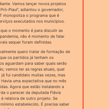
diante. Vamos lançar novos projetos
Pró-Piauí”, adiantou o governador,
 PT monopoliza o programa que é
serviços executados nos municípios.
 que o momento é para discutir as
 pandemia, não é momento de falar
orais sequer foram definidas.
oalmente quero tratar de formação de
ue os partidos já tenham os
dos aguardam para saber quais serão
ão, vamos ter as regras atuais, qual
 já fui candidato muitas vezes, mas
o. Havia uma expectativa que no mês
nidas. Agora que estão instalando a
rda o parecer da deputada Flávia
 relatora de outro projeto. Se
mínimo estabelecido. É precisa saber