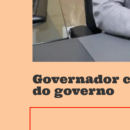
Governador c
do governo