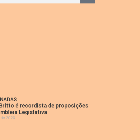
ONADAS
Britto é recordista de proposições
mbleia Legislativa
o de 2020
»