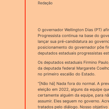
Redação
O governador Wellington Dias (PT) afi
Progressista continua na base do gov
lançar sua pré-candidatura ao govern
posicionamento do governador põe fi
deputados estaduais progressistas e
Os deputados estaduais Firmino Paulo,
da deputada federal Margarete Coelho
no primeiro escalão do Estado.
“[Não há] Nada fora do normal. A pre
eleição em 2022, alguns da equipe que
certamente alguém da equipe, para n
assumir. Eles seguem no governo. Acr
tratados pelo diálogo. Nosso objetivo