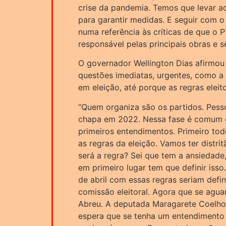
crise da pandemia. Temos que levar a
para garantir medidas. E seguir com o 
numa referência às críticas de que o
responsável pelas principais obras e 
O governador Wellington Dias afirmou
questões imediatas, urgentes, como a
em eleição, até porque as regras eleit
“Quem organiza são os partidos. Pess
chapa em 2022. Nessa fase é comum q
primeiros entendimentos. Primeiro to
as regras da eleição. Vamos ter distrit
será a regra? Sei que tem a ansiedade,
em primeiro lugar tem que definir iss
de abril com essas regras seriam defi
comissão eleitoral. Agora que se agua
Abreu. A deputada Maragarete Coelho é
espera que se tenha um entendimento 