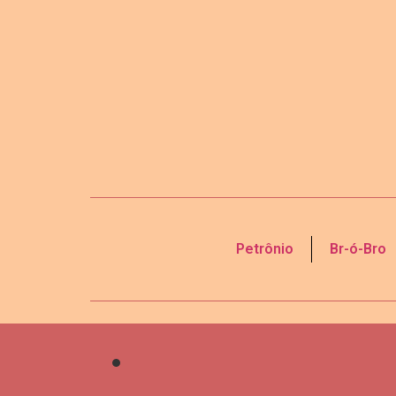
Petrônio
Br-ó-Bro