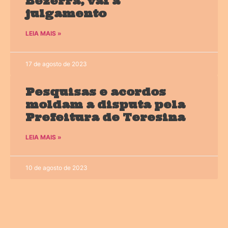
Bezerra, vai a
julgamento
LEIA MAIS »
17 de agosto de 2023
Pesquisas e acordos
moldam a disputa pela
Prefeitura de Teresina
LEIA MAIS »
10 de agosto de 2023