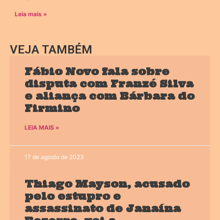
Leia mais »
VEJA TAMBÉM
Fábio Novo fala sobre
disputa com Franzé Silva
e aliança com Bárbara do
Firmino
LEIA MAIS »
17 de agosto de 2023
Thiago Mayson, acusado
pelo estupro e
assassinato de Janaína