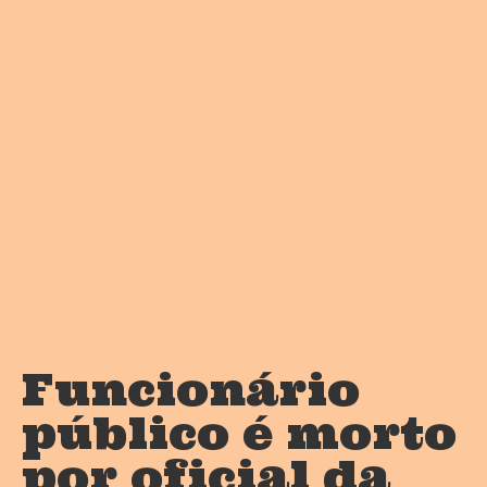
Funcionário
público é morto
por oficial da