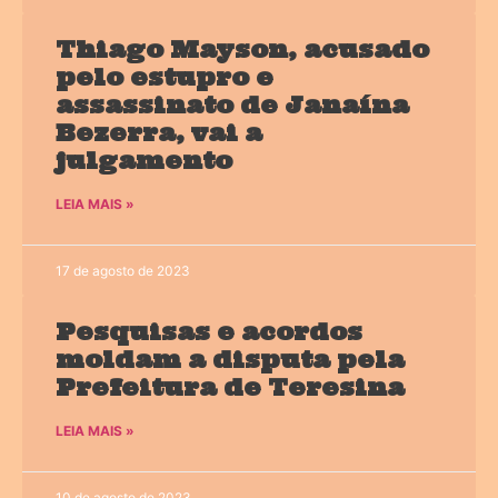
Thiago Mayson, acusado
pelo estupro e
assassinato de Janaína
Bezerra, vai a
julgamento
LEIA MAIS »
17 de agosto de 2023
Pesquisas e acordos
moldam a disputa pela
Prefeitura de Teresina
LEIA MAIS »
10 de agosto de 2023