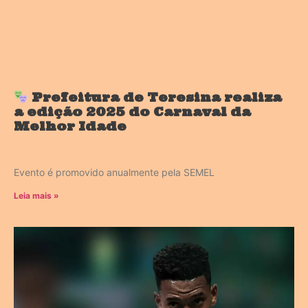
Prefeitura de Teresina realiza
a edição 2025 do Carnaval da
Melhor Idade
Evento é promovido anualmente pela SEMEL
Leia mais »