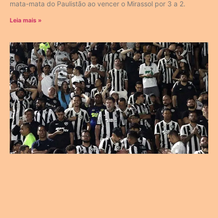
mata-mata do Paulistão ao vencer o Mirassol por 3 a 2.
Leia mais »