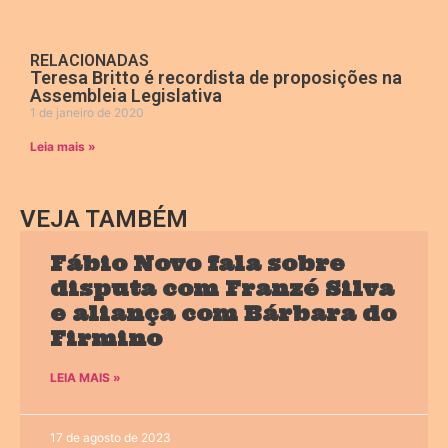
RELACIONADAS
Teresa Britto é recordista de proposições na
Assembleia Legislativa
1 de janeiro de 2020
Leia mais »
VEJA TAMBÉM
Fábio Novo fala sobre
disputa com Franzé Silva
e aliança com Bárbara do
Firmino
LEIA MAIS »
17 de agosto de 2023