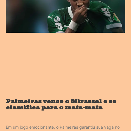
Palmeiras vence o Mirassol e se
classifica para o mata-mata
Em um jogo emocionante, o Palmeiras garantiu sua vaga no