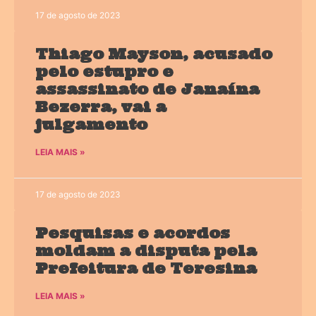
17 de agosto de 2023
Thiago Mayson, acusado
pelo estupro e
assassinato de Janaína
Bezerra, vai a
julgamento
LEIA MAIS »
17 de agosto de 2023
Pesquisas e acordos
moldam a disputa pela
Prefeitura de Teresina
LEIA MAIS »