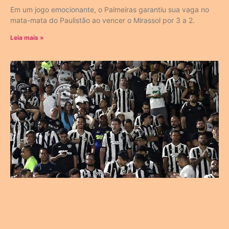
Em um jogo emocionante, o Palmeiras garantiu sua vaga no
mata-mata do Paulistão ao vencer o Mirassol por 3 a 2.
Leia mais »