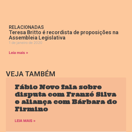
RELACIONADAS
Teresa Britto é recordista de proposições na
Assembleia Legislativa
1 de janeiro de 2020
Leia mais »
VEJA TAMBÉM
Fábio Novo fala sobre
disputa com Franzé Silva
e aliança com Bárbara do
Firmino
LEIA MAIS »