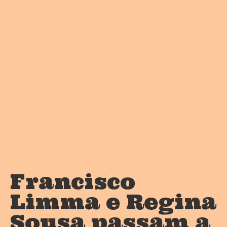
Francisco
Limma e Regina
Sousa passam a