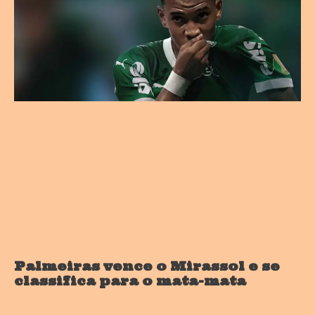
Palmeiras vence o Mirassol e se
classifica para o mata-mata