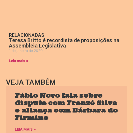
RELACIONADAS
Teresa Britto é recordista de proposições na
Assembleia Legislativa
1 de janeiro de 2020
Leia mais »
VEJA TAMBÉM
Fábio Novo fala sobre
disputa com Franzé Silva
e aliança com Bárbara do
Firmino
LEIA MAIS »