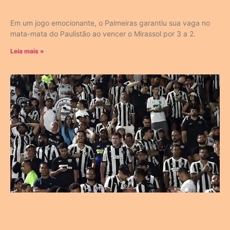
Em um jogo emocionante, o Palmeiras garantiu sua vaga no
mata-mata do Paulistão ao vencer o Mirassol por 3 a 2.
Leia mais »