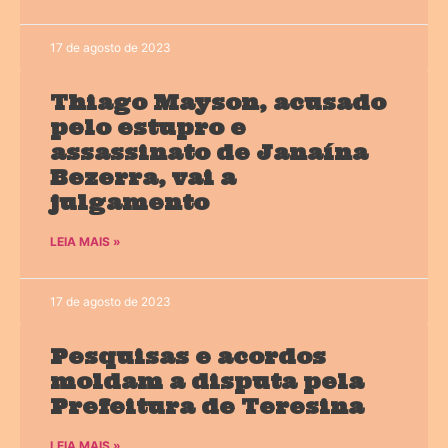
17 de agosto de 2023
Thiago Mayson, acusado
pelo estupro e
assassinato de Janaína
Bezerra, vai a
julgamento
LEIA MAIS »
17 de agosto de 2023
Pesquisas e acordos
moldam a disputa pela
Prefeitura de Teresina
LEIA MAIS »