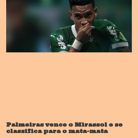
Palmeiras vence o Mirassol e se
classifica para o mata-mata