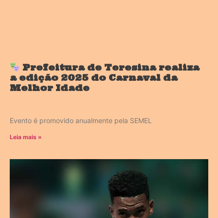
Prefeitura de Teresina realiza
a edição 2025 do Carnaval da
Melhor Idade
Evento é promovido anualmente pela SEMEL
Leia mais »