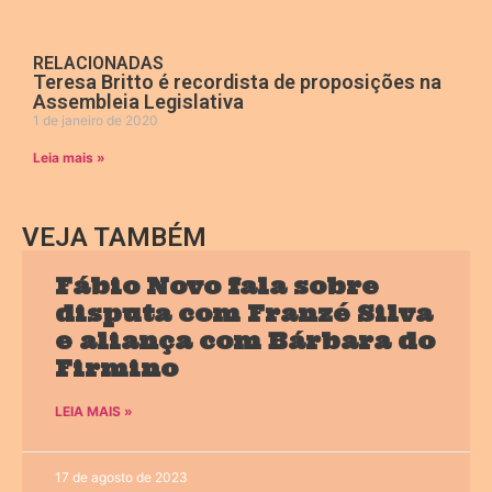
RELACIONADAS
Teresa Britto é recordista de proposições na
Assembleia Legislativa
1 de janeiro de 2020
Leia mais »
VEJA TAMBÉM
Fábio Novo fala sobre
disputa com Franzé Silva
e aliança com Bárbara do
Firmino
LEIA MAIS »
17 de agosto de 2023