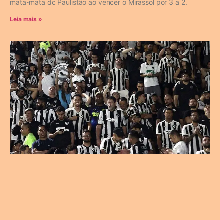
mata-mata do Paulistão ao vencer o Mirassol por 3 a 2.
Leia mais »