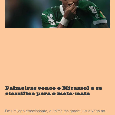
Palmeiras vence o Mirassol e se
classifica para o mata-mata
Em um jogo emocionante, o Palmeiras garantiu sua vaga no