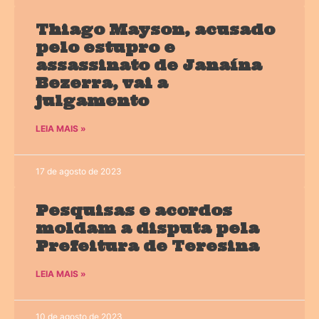
Thiago Mayson, acusado
pelo estupro e
assassinato de Janaína
Bezerra, vai a
julgamento
LEIA MAIS »
17 de agosto de 2023
Pesquisas e acordos
moldam a disputa pela
Prefeitura de Teresina
LEIA MAIS »
10 de agosto de 2023