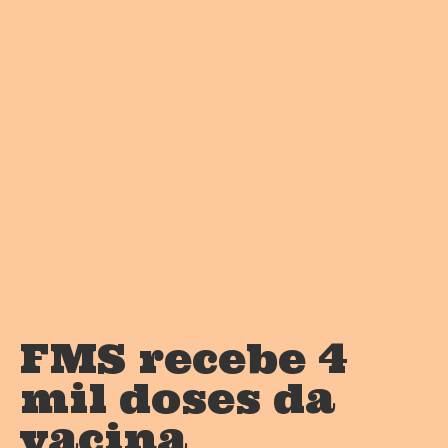
FMS recebe 4
mil doses da
vacina