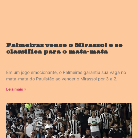
Palmeiras vence o Mirassol e se
classifica para o mata-mata
Em um jogo emocionante, o Palmeiras garantiu sua vaga no
mata-mata do Paulistão ao vencer o Mirassol por 3 a 2.
Leia mais »