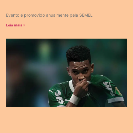
Evento é promovido anualmente pela SEMEL
Leia mais »