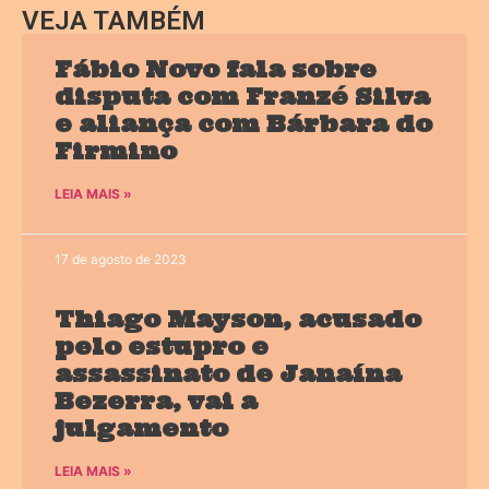
VEJA TAMBÉM
Fábio Novo fala sobre
disputa com Franzé Silva
e aliança com Bárbara do
Firmino
LEIA MAIS »
17 de agosto de 2023
Thiago Mayson, acusado
pelo estupro e
assassinato de Janaína
Bezerra, vai a
julgamento
LEIA MAIS »