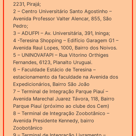
2231, Pirajá;
2 – Centro Universitário Santo Agostinho –
Avenida Professor Valter Alencar, 855, São
Pedro;
3 – ADUFPI – Av. Universitária, 391, Ininga;
4 -Teresina Shopping – Edifício Garagem G1 –
Avenida Raul Lopes, 1000, Bairro dos Noivos.
5 – UNINOVAFAPI – Rua Vitorino Orthiges
Fernandes, 6123, Planalto Uruguai.
6 – Faculdade Estácio de Teresina –
estacionamento da faculdade na Avenida dos
Expedicionários, Bairro São João
7 – Terminal de Integração Parque Piauí –
Avenida Marechal Juarez Távora, 118, Bairro
Parque Piauí (próximo ao clube dos Cem)
8 – Terminal de Integração Zoobotânico –
Avenida Presidente Kennedy, bairro
Zoobotânico
9 – Terminal de Integração Livramento –