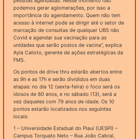
pessoas agendadas. Nesse momento não
podemos gerar aglomerações, por isso a
importância do agendamento. Quem não tem
acesso à internet pode se dirigir até o setor de
marcação de consultas de qualquer UBS não
Covid e agendar sua vacinação para as
unidades que serão postos de vacina”, explica
Ayla Calixto, gerente de ações estratégicas da
FMS.
Os pontos de drive thru estarão abertos entre
as 9h e as 17h e serão divididos em duas
etapas: no dia 12 (sexta-feira) o foco será os
idosos de 80 anos, e no sábado (13), será a
vez daqueles com 79 anos de idade. Os 10
pontos estarão localizados nos seguintes
locais:
1 – Universidade Estadual do Piauí (UESPI) –
Campus Torquato Neto – Rua João Cabral,