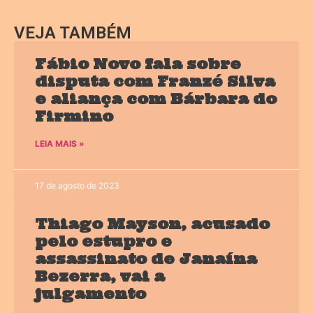
VEJA TAMBÉM
Fábio Novo fala sobre
disputa com Franzé Silva
e aliança com Bárbara do
Firmino
LEIA MAIS »
17 de agosto de 2023
Thiago Mayson, acusado
pelo estupro e
assassinato de Janaína
Bezerra, vai a
julgamento