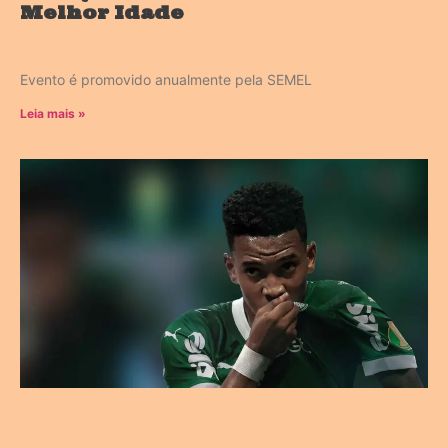
Melhor Idade
Evento é promovido anualmente pela SEMEL
Leia mais »