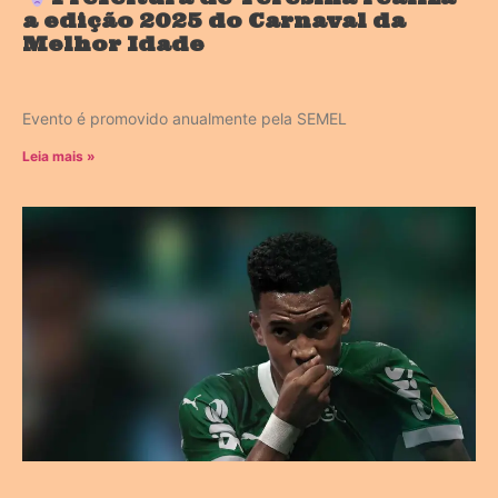
a edição 2025 do Carnaval da
Melhor Idade
Evento é promovido anualmente pela SEMEL
Leia mais »