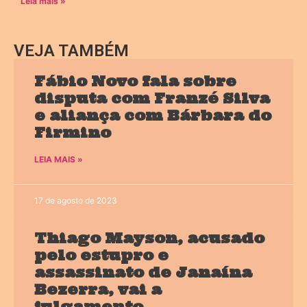
Leia mais »
VEJA TAMBÉM
Fábio Novo fala sobre
disputa com Franzé Silva
e aliança com Bárbara do
Firmino
LEIA MAIS »
17 de agosto de 2023
Thiago Mayson, acusado
pelo estupro e
assassinato de Janaína
Bezerra, vai a
julgamento