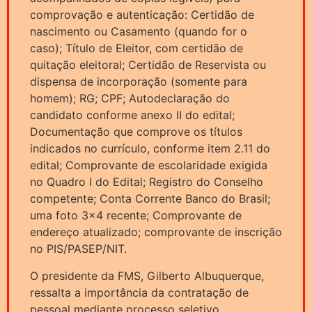
comprovação e autenticação: Certidão de
nascimento ou Casamento (quando for o
caso); Título de Eleitor, com certidão de
quitação eleitoral; Certidão de Reservista ou
dispensa de incorporação (somente para
homem); RG; CPF; Autodeclaração do
candidato conforme anexo II do edital;
Documentação que comprove os títulos
indicados no currículo, conforme item 2.11 do
edital; Comprovante de escolaridade exigida
no Quadro I do Edital; Registro do Conselho
competente; Conta Corrente Banco do Brasil;
uma foto 3×4 recente; Comprovante de
endereço atualizado; comprovante de inscrição
no PIS/PASEP/NIT.
O presidente da FMS, Gilberto Albuquerque,
ressalta a importância da contratação de
pessoal mediante processo seletivo.