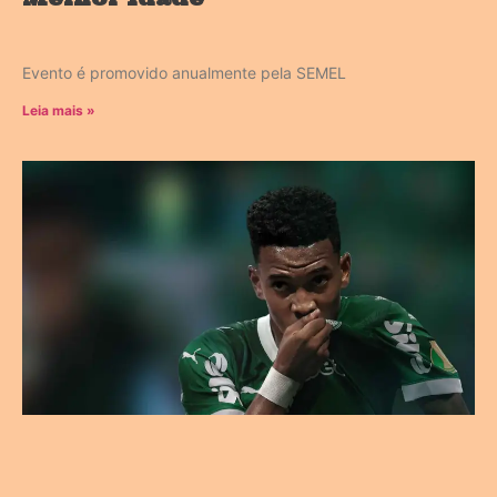
Evento é promovido anualmente pela SEMEL
Leia mais »