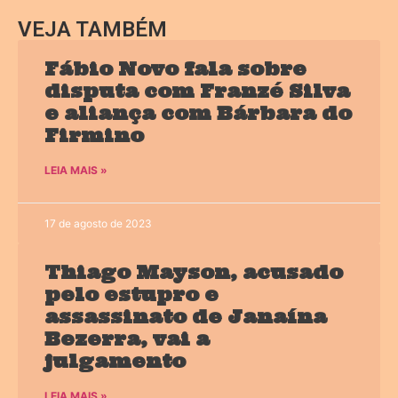
VEJA TAMBÉM
Fábio Novo fala sobre
disputa com Franzé Silva
e aliança com Bárbara do
Firmino
LEIA MAIS »
17 de agosto de 2023
Thiago Mayson, acusado
pelo estupro e
assassinato de Janaína
Bezerra, vai a
julgamento
LEIA MAIS »