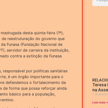
adrugada desta quinta-feira (1º),
 de reestruturação do governo que
da Funasa (Fundação Nacional de
), servidor de carreira da instituição,
onado contra a extinção da Funasa
 responsável por políticas sanitárias
rte, é um órgão importante para o
RELACI
pre defendemos o fortalecimento da
Teresa 
s de forma que possa reforçar ainda
na Asse
ento básico para a população,
1 de janeir
rentino.
Leia mais 