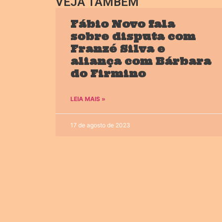
VEJA TAMBÉM
Fábio Novo fala
sobre disputa com
Franzé Silva e
aliança com Bárbara
do Firmino
LEIA MAIS »
17 de agosto de 2023