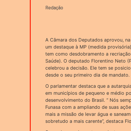
Redação
A Câmara dos Deputados aprovou, na m
um destaque à MP (medida provisória)
tem como desdobramento a recriação 
Saúde). O deputado Florentino Neto (PT
celebrou a decisão. Ele tem se posici
desde o seu primeiro dia de mandato.
O parlamentar destaca que a autarquia,
em municípios de pequeno e médio po
desenvolvimento do Brasil. “ Nós sem
Funasa com a ampliando de suas açõe
mais a missão de levar água e saneam
sobretudo a mais carente”, destaca Flo