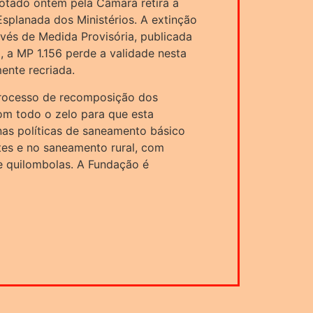
otado ontem pela Câmara retira a
Esplanada dos Ministérios. A extinção
vés de Medida Provisória, publicada
, a MP 1.156 perde a validade nesta
ente recriada.
rocesso de recomposição dos
om todo o zelo para que esta
nas políticas de saneamento básico
tes e no saneamento rural, com
e quilombolas. A Fundação é