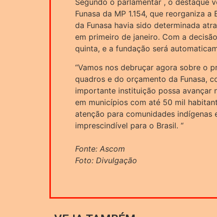
Segundo o parlamentar , o destaque v
Funasa da MP 1.154, que reorganiza a 
da Funasa havia sido determinada atra
em primeiro de janeiro. Com a decisão
quinta, e a fundação será automaticam
“Vamos nos debruçar agora sobre o p
quadros e do orçamento da Funasa, c
importante instituição possa avançar 
em municípios com até 50 mil habitan
atenção para comunidades indígenas 
imprescindível para o Brasil. “
Fonte: Ascom
Foto: Divulgação