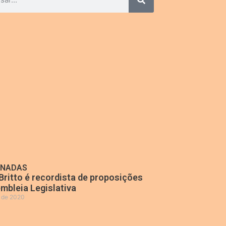
ONADAS
Britto é recordista de proposições
mbleia Legislativa
o de 2020
»