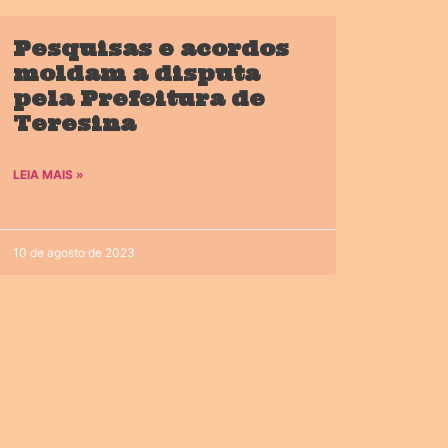
Pesquisas e acordos
moldam a disputa
pela Prefeitura de
Teresina
LEIA MAIS »
10 de agosto de 2023