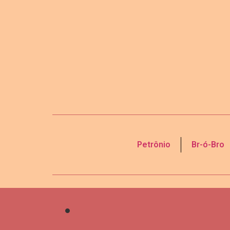
Petrônio
Br-ó-Bro