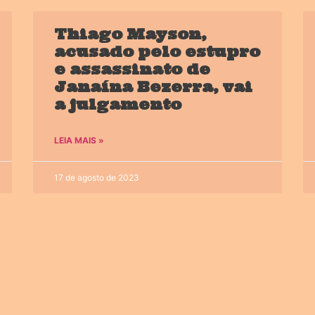
Thiago Mayson,
acusado pelo estupro
e assassinato de
Janaína Bezerra, vai
a julgamento
LEIA MAIS »
17 de agosto de 2023