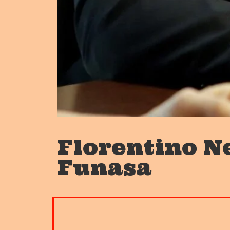
Florentino N
Funasa