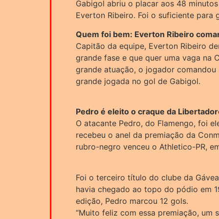
Gabigol abriu o placar aos 48 minuto
Everton Ribeiro. Foi o suficiente para 
Quem foi bem: Everton Ribeiro coma
Capitão da equipe, Everton Ribeiro d
grande fase e que quer uma vaga na
grande atuação, o jogador comandou 
grande jogada no gol de Gabigol.
Pedro é eleito o craque da Libertado
O atacante Pedro, do Flamengo, foi el
recebeu o anel da premiação da Conme
rubro-negro venceu o Athletico-PR, e
Foi o terceiro título do clube da Gáve
havia chegado ao topo do pódio em 19
edição, Pedro marcou 12 gols.
“Muito feliz com essa premiação, um s