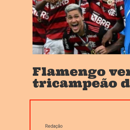
Flamengo ven
tricampeão d
Redação