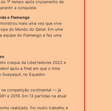
s do 1º tempo após cruzamento de
garantir a conquista.
nda o Flamengo
emonstrou mais uma vez que vive
 Copa do Mundo do Qatar. Em uma
a equipe do Flamengo e fez uma
res
eito craque da Libertadores 2022 e
bol após a final em que o time
m Guayaquil, no Equador.
a na competição continental — já
81 e 2019. Em 13 partidas na atual
onho realizado. Foi muito trabalho e