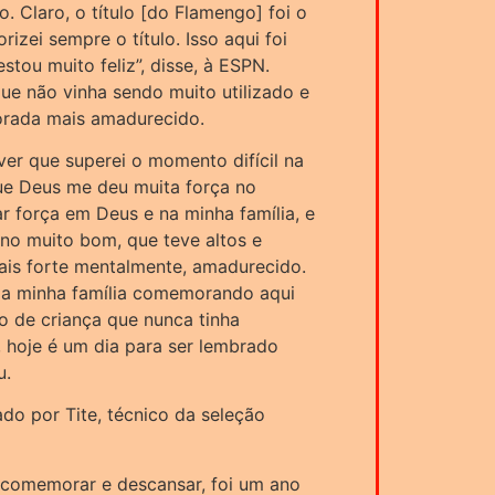
. Claro, o título [do Flamengo] foi o
rizei sempre o título. Isso aqui foi
tou muito feliz”, disse, à ESPN.
e não vinha sendo muito utilizado e
orada mais amadurecido.
ver que superei o momento difícil na
que Deus me deu muita força no
rar força em Deus e na minha família, e
no muito bom, que teve altos e
ais forte mentalmente, amadurecido.
da minha família comemorando aqui
 de criança que nunca tinha
 hoje é um dia para ser lembrado
u.
do por Tite, técnico da seleção
a comemorar e descansar, foi um ano