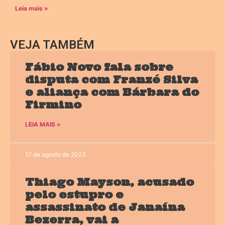
Leia mais »
VEJA TAMBÉM
Fábio Novo fala sobre
disputa com Franzé Silva
e aliança com Bárbara do
Firmino
LEIA MAIS »
17 de agosto de 2023
Thiago Mayson, acusado
pelo estupro e
assassinato de Janaína
Bezerra, vai a