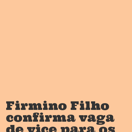
Firmino Filho
confirma vaga
de vice para os