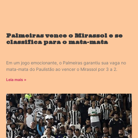
Palmeiras vence o Mirassol e se
classifica para o mata-mata
Em um jogo emocionante, o Palmeiras garantiu sua vaga no
mata-mata do Paulistão ao vencer o Mirassol por 3 a 2.
Leia mais »