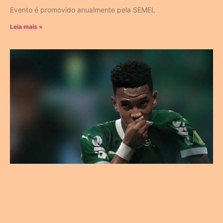
Evento é promovido anualmente pela SEMEL
Leia mais »