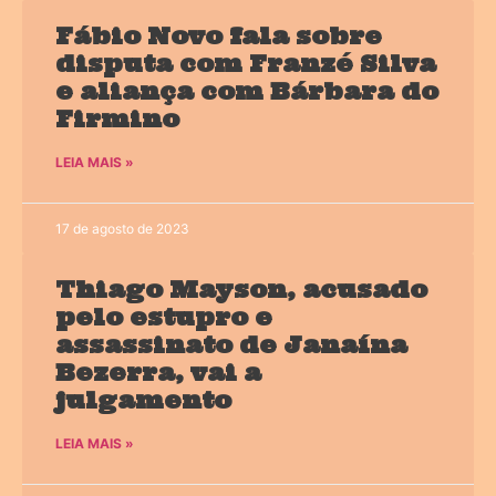
Fábio Novo fala sobre
disputa com Franzé Silva
e aliança com Bárbara do
Firmino
LEIA MAIS »
17 de agosto de 2023
Thiago Mayson, acusado
pelo estupro e
assassinato de Janaína
Bezerra, vai a
julgamento
LEIA MAIS »