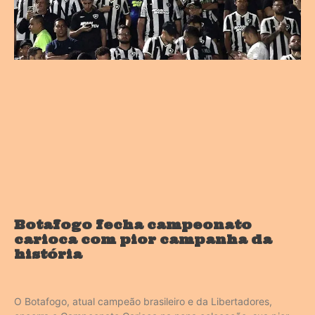
Botafogo fecha campeonato
carioca com pior campanha da
história
O Botafogo, atual campeão brasileiro e da Libertadores,