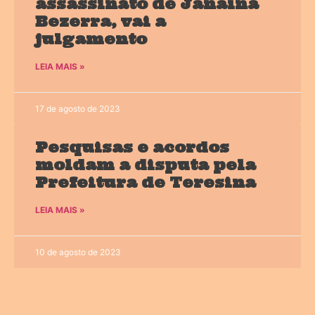
assassinato de Janaína
Bezerra, vai a
julgamento
LEIA MAIS »
17 de agosto de 2023
Pesquisas e acordos
moldam a disputa pela
Prefeitura de Teresina
LEIA MAIS »
10 de agosto de 2023