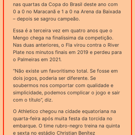
nas quartas da Copa do Brasil deste ano com
0 a 0 no Maracanã e 1 a 0 na Arena da Baixada
– depois se sagrou campeão.
Essa é a terceira vez em quatro anos que o
Mengo chega na finalíssima da competição.
Nas duas anteriores, o Fla virou contra o River
Plate nos minutos finais em 2019 e perdeu para
o Palmeiras em 2021.
“Não existe um favoritismo total. Se fosse em
dois jogos, poderia ser diferente. Se
soubermos nos comportar com qualidade e
simplicidade, podemos complicar o jogo e sair
com o título”, diz.
O Athletico chegou na cidade equatoriana na
quarta-feira após muita festa da torcida no
embarque. O time rubro-negro treina na quinta
e sexta no estádio Christian Benítez