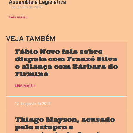
Assembleia Legislativa
1 de janeiro de 2020
Leia mais »
VEJA TAMBÉM
Fábio Novo fala sobre
disputa com Franzé Silva
e aliança com Bárbara do
Firmino
LEIA MAIS »
17 de agosto de 2023
Thiago Mayson, acusado
pelo estupro e