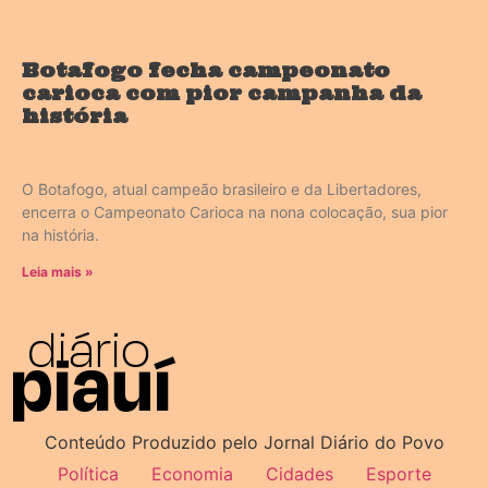
Botafogo fecha campeonato
carioca com pior campanha da
história
O Botafogo, atual campeão brasileiro e da Libertadores,
encerra o Campeonato Carioca na nona colocação, sua pior
na história.
Leia mais »
Conteúdo Produzido pelo Jornal Diário do Povo
Política
Economia
Cidades
Esporte