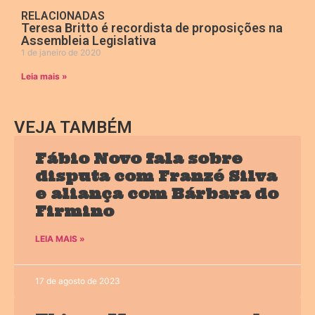
RELACIONADAS
Teresa Britto é recordista de proposições na
Assembleia Legislativa
1 de janeiro de 2020
Leia mais »
VEJA TAMBÉM
Fábio Novo fala sobre
disputa com Franzé Silva
e aliança com Bárbara do
Firmino
LEIA MAIS »
17 de agosto de 2023