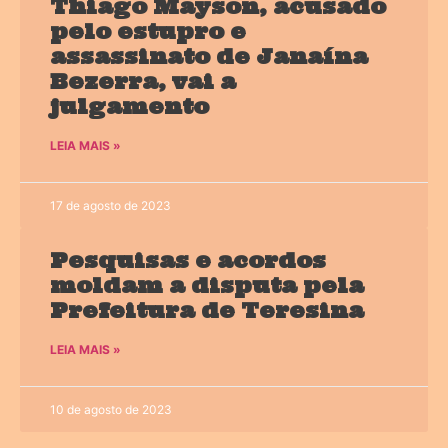
Thiago Mayson, acusado
pelo estupro e
assassinato de Janaína
Bezerra, vai a
julgamento
LEIA MAIS »
17 de agosto de 2023
Pesquisas e acordos
moldam a disputa pela
Prefeitura de Teresina
LEIA MAIS »
10 de agosto de 2023