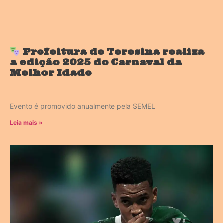
Prefeitura de Teresina realiza
a edição 2025 do Carnaval da
Melhor Idade
Evento é promovido anualmente pela SEMEL
Leia mais »