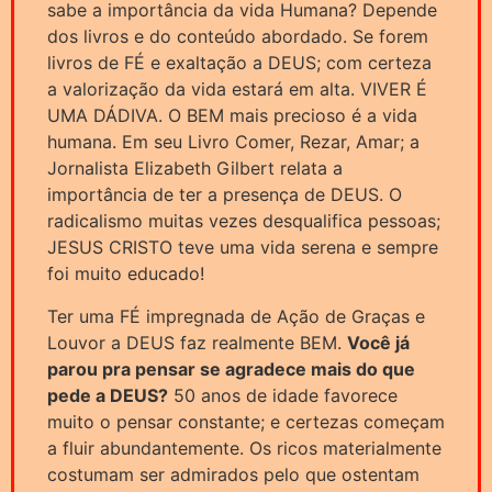
sabe a importância da vida Humana? Depende
dos livros e do conteúdo abordado. Se forem
livros de FÉ e exaltação a DEUS; com certeza
a valorização da vida estará em alta. VIVER É
UMA DÁDIVA. O BEM mais precioso é a vida
humana. Em seu Livro Comer, Rezar, Amar; a
Jornalista Elizabeth Gilbert relata a
importância de ter a presença de DEUS. O
radicalismo muitas vezes desqualifica pessoas;
JESUS CRISTO teve uma vida serena e sempre
foi muito educado!
Ter uma FÉ impregnada de Ação de Graças e
Louvor a DEUS faz realmente BEM.
Você já
parou pra pensar se agradece mais do que
pede a DEUS?
50 anos de idade favorece
muito o pensar constante; e certezas começam
a fluir abundantemente. Os ricos materialmente
costumam ser admirados pelo que ostentam