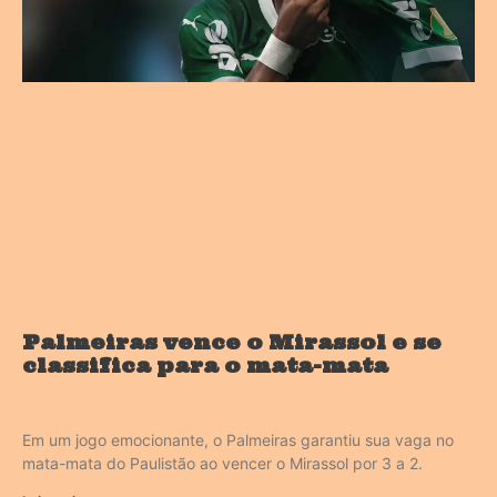
Palmeiras vence o Mirassol e se
classifica para o mata-mata
Em um jogo emocionante, o Palmeiras garantiu sua vaga no
mata-mata do Paulistão ao vencer o Mirassol por 3 a 2.