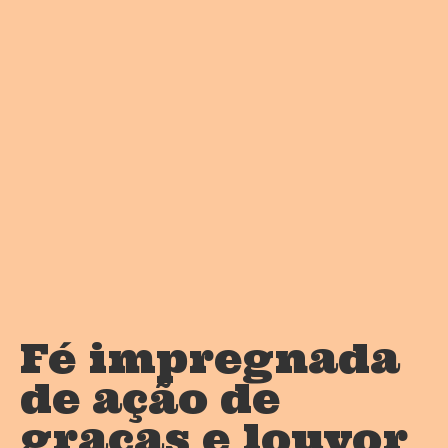
Fé impregnada
de ação de
graças e louvor