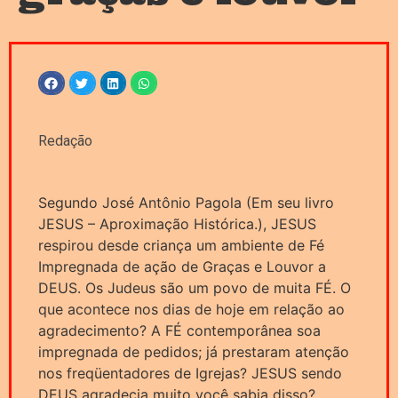
Redação
Segundo José Antônio Pagola (Em seu livro
JESUS – Aproximação Histórica.), JESUS
respirou desde criança um ambiente de Fé
Impregnada de ação de Graças e Louvor a
DEUS. Os Judeus são um povo de muita FÉ. O
que acontece nos dias de hoje em relação ao
agradecimento? A FÉ contemporânea soa
impregnada de pedidos; já prestaram atenção
nos freqüentadores de Igrejas? JESUS sendo
DEUS agradecia muito você sabia disso?