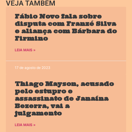
VEJA TAMBÉM
Fábio Novo fala sobre
disputa com Franzé Silva
e aliança com Bárbara do
Firmino
LEIA MAIS »
17 de agosto de 2023
Thiago Mayson, acusado
pelo estupro e
assassinato de Janaína
Bezerra, vai a
julgamento
LEIA MAIS »