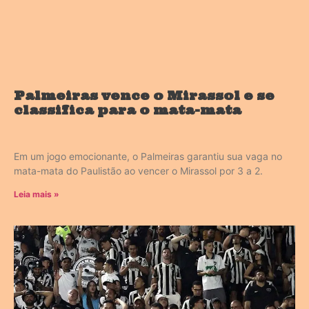
Palmeiras vence o Mirassol e se
classifica para o mata-mata
Em um jogo emocionante, o Palmeiras garantiu sua vaga no
mata-mata do Paulistão ao vencer o Mirassol por 3 a 2.
Leia mais »