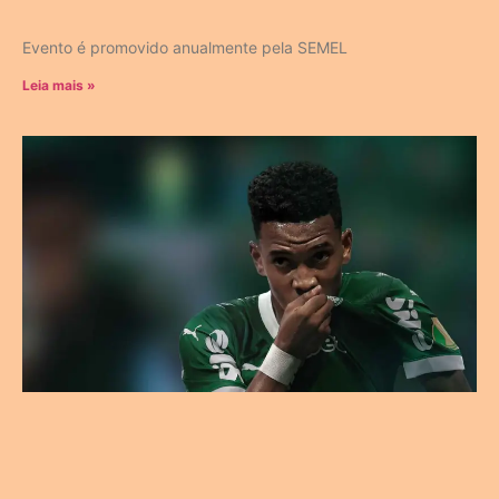
Evento é promovido anualmente pela SEMEL
Leia mais »