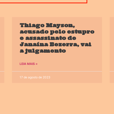
Thiago Mayson,
acusado pelo estupro
e assassinato de
Janaína Bezerra, vai
a julgamento
LEIA MAIS »
17 de agosto de 2023