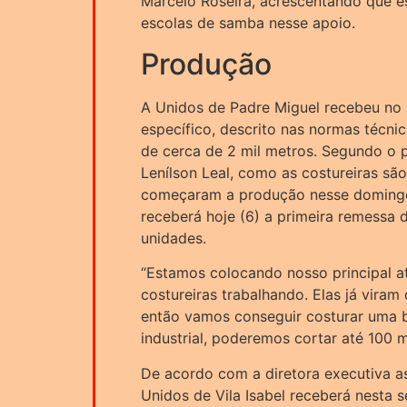
Marcelo Roseira, acrescentando que es
escolas de samba nesse apoio.
Produção
A Unidos de Padre Miguel recebeu no 
específico, descrito nas normas técni
de cerca de 2 mil metros. Segundo o 
Lenílson Leal, como as costureiras sã
começaram a produção nesse domingo 
receberá hoje (6) a primeira remessa 
unidades.
“Estamos colocando nosso principal at
costureiras trabalhando. Elas já viram
então vamos conseguir costurar uma 
industrial, poderemos cortar até 100 m
De acordo com a diretora executiva as
Unidos de Vila Isabel receberá nesta s