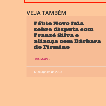
VEJA TAMBÉM
Fábio Novo fala
sobre disputa com
Franzé Silva e
aliança com Bárbara
do Firmino
LEIA MAIS »
17 de agosto de 2023