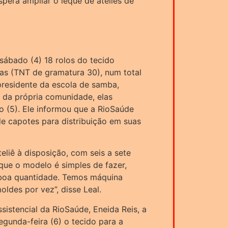
pera ampliar o leque de ateliês de
sábado (4) 18 rolos do tecido
cas (TNT de gramatura 30), num total
presidente da escola de samba,
o da própria comunidade, elas
(5). Ele informou que a RioSaúde
de capotes para distribuição em suas
eliê à disposição, com seis a sete
 que o modelo é simples de fazer,
boa quantidade. Temos máquina
oldes por vez”, disse Leal.
sistencial da RioSaúde, Eneida Reis, a
egunda-feira (6) o tecido para a