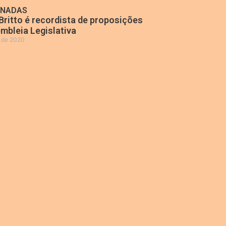
ONADAS
Britto é recordista de proposições
mbleia Legislativa
o de 2020
»