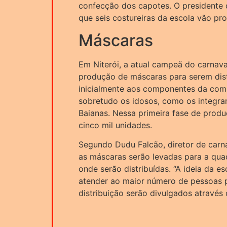
confecção dos capotes. O presidente d
que seis costureiras da escola vão pro
Máscaras
Em Niterói, a atual campeã do carnav
produção de máscaras para serem dist
inicialmente aos componentes da comu
sobretudo os idosos, como os integra
Baianas. Nessa primeira fase de prod
cinco mil unidades.
Segundo Dudu Falcão, diretor de carn
as máscaras serão levadas para a quad
onde serão distribuídas. “A ideia da e
atender ao maior número de pessoas po
distribuição serão divulgados através 