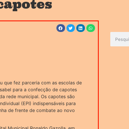
capotes
ou que fez parceria com as escolas de
Isabel para a confecção de capotes
 da rede municipal. Os capotes são
dividual (EPI) indispensáveis para
inha de frente de combate ao novo
tal Municipal Ronaldo Gazolla, em