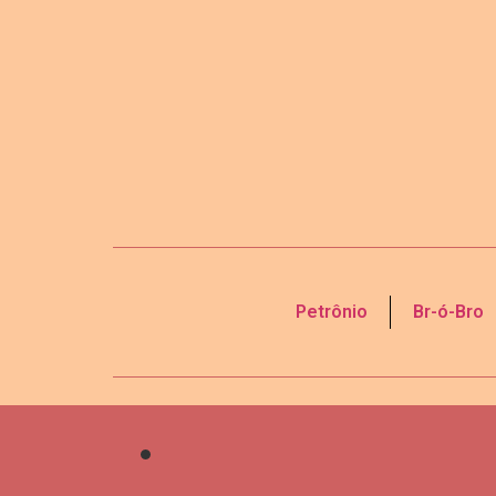
Petrônio
Br-ó-Bro