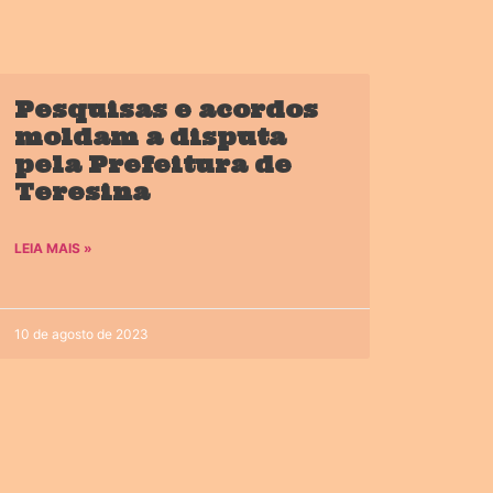
Pesquisas e acordos
moldam a disputa
pela Prefeitura de
Teresina
LEIA MAIS »
10 de agosto de 2023