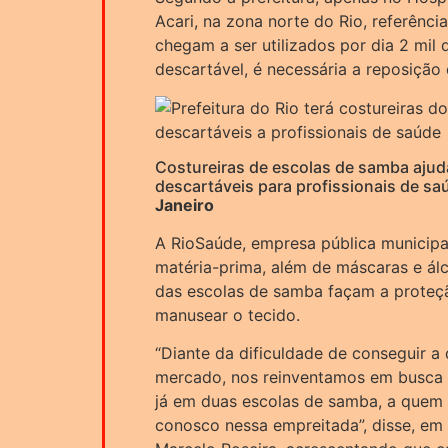
Acari, na zona norte do Rio, referênci
chegam a ser utilizados por dia 2 mil 
descartável, é necessária a reposição
Costureiras de escolas de samba aju
descartáveis para profissionais de sa
Janeiro
A RioSaúde, empresa pública municipa
matéria-prima, além de máscaras e álc
das escolas de samba façam a proteç
manusear o tecido.
“Diante da dificuldade de conseguir a
mercado, nos reinventamos em busca 
já em duas escolas de samba, a quem
conosco nessa empreitada”, disse, em 