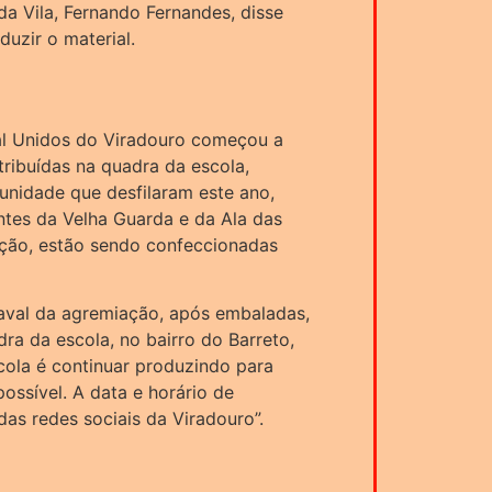
a Vila, Fernando Fernandes, disse
duzir o material.
al Unidos do Viradouro começou a
ribuídas na quadra da escola,
nidade que desfilaram este ano,
ntes da Velha Guarda e da Ala das
ução, estão sendo confeccionadas
aval da agremiação, após embaladas,
ra da escola, no bairro do Barreto,
scola é continuar produzindo para
ssível. A data e horário de
das redes sociais da Viradouro”.