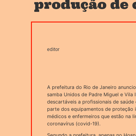
produção de 
editor
A prefeitura do Rio de Janeiro anunci
samba Unidos de Padre Miguel e Vila 
descartáveis a profissionais de saúde
parte dos equipamentos de proteção in
médicos e enfermeiros que estão na l
coronavírus (covid-19).
Segundo a prefeitura, apenas no Hospi