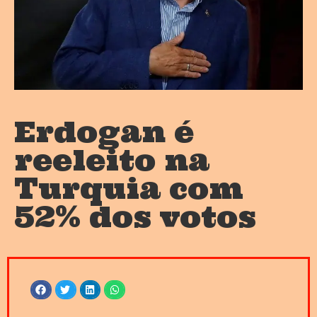
Erdogan é
reeleito na
Turquia com
52% dos votos