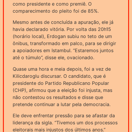
como presidente e como premiê. O
comparecimento do pleito foi de 85%.
Mesmo antes de concluída a apuração, ele já
havia declarado vitória. Por volta das 20h15
(horário local), Erdogan subiu no teto de um
ônibus, transformado em palco, para se dirigir
a apoiadores em Istambul. “Estaremos juntos
até o túmulo”, disse ele, ovacionado.
Quase uma hora e meia depois, foi a vez de
Kilicdaroglu discursar. O candidato, que é
presidente do Partido Republicano Popular
(CHP), afirmou que a eleição foi injusta, mas
não contestou os resultados e disse que
pretende continuar a lutar pela democracia.
Ele deve enfrentar pressão para se afastar da
liderança da sigla. “Tivemos um dos processos
eleitorais mais injustos dos últimos anos.”