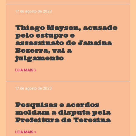
17 de agosto de 2023
Thiago Mayson, acusado
pelo estupro e
assassinato de Janaína
Bezerra, vai a
julgamento
LEIA MAIS »
17 de agosto de 2023
Pesquisas e acordos
moldam a disputa pela
Prefeitura de Teresina
LEIA MAIS »