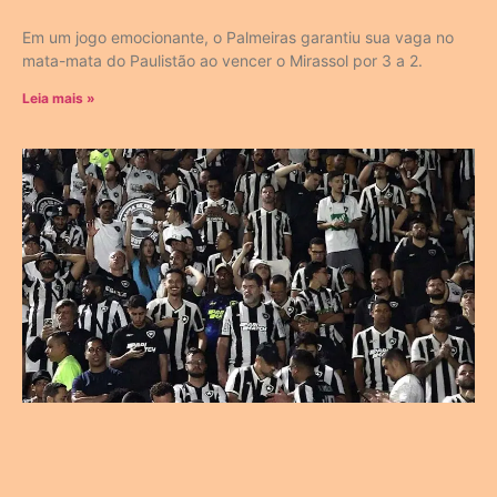
Em um jogo emocionante, o Palmeiras garantiu sua vaga no
mata-mata do Paulistão ao vencer o Mirassol por 3 a 2.
Leia mais »