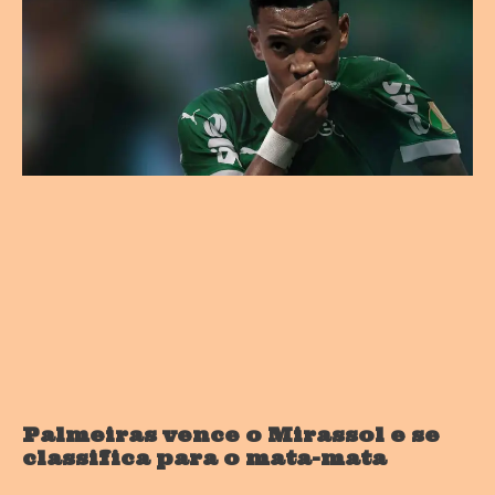
Palmeiras vence o Mirassol e se
classifica para o mata-mata