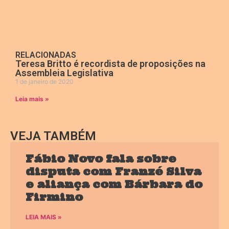
RELACIONADAS
Teresa Britto é recordista de proposições na
Assembleia Legislativa
1 de janeiro de 2020
Leia mais »
VEJA TAMBÉM
Fábio Novo fala sobre
disputa com Franzé Silva
e aliança com Bárbara do
Firmino
LEIA MAIS »