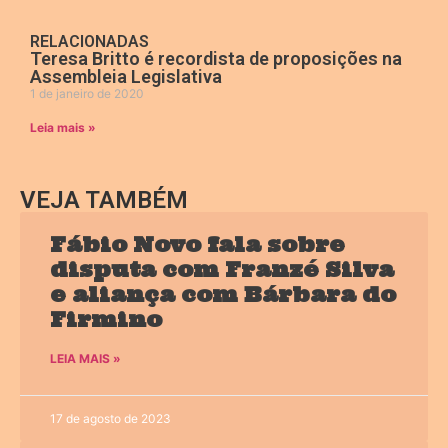
RELACIONADAS
Teresa Britto é recordista de proposições na
Assembleia Legislativa
1 de janeiro de 2020
Leia mais »
VEJA TAMBÉM
Fábio Novo fala sobre
disputa com Franzé Silva
e aliança com Bárbara do
Firmino
LEIA MAIS »
17 de agosto de 2023