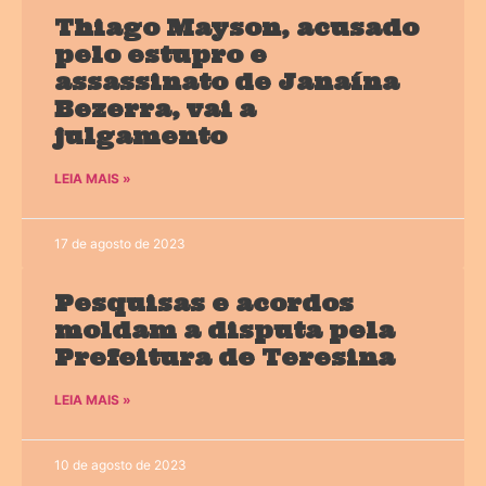
Thiago Mayson, acusado
pelo estupro e
assassinato de Janaína
Bezerra, vai a
julgamento
LEIA MAIS »
17 de agosto de 2023
Pesquisas e acordos
moldam a disputa pela
Prefeitura de Teresina
LEIA MAIS »
10 de agosto de 2023