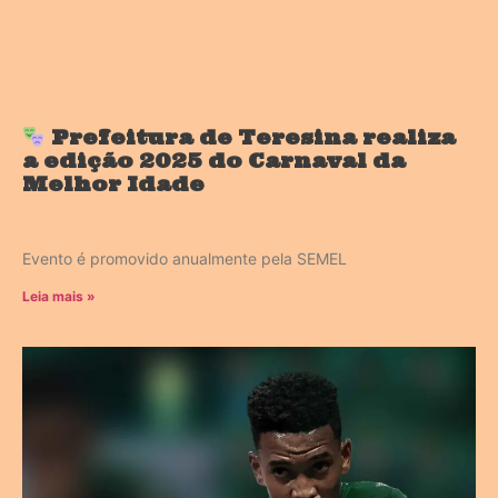
Prefeitura de Teresina realiza
a edição 2025 do Carnaval da
Melhor Idade
Evento é promovido anualmente pela SEMEL
Leia mais »