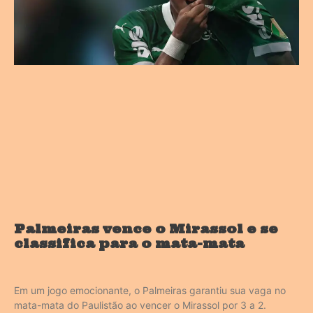
Palmeiras vence o Mirassol e se
classifica para o mata-mata
Em um jogo emocionante, o Palmeiras garantiu sua vaga no
mata-mata do Paulistão ao vencer o Mirassol por 3 a 2.