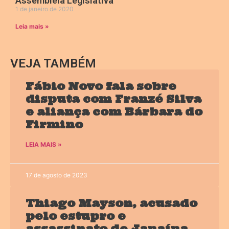
Assembleia Legislativa
1 de janeiro de 2020
Leia mais »
VEJA TAMBÉM
Fábio Novo fala sobre
disputa com Franzé Silva
e aliança com Bárbara do
Firmino
LEIA MAIS »
17 de agosto de 2023
Thiago Mayson, acusado
pelo estupro e
assassinato de Janaína