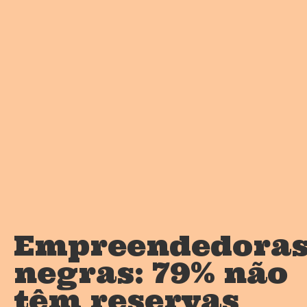
Empreendedora
negras: 79% não
têm reservas