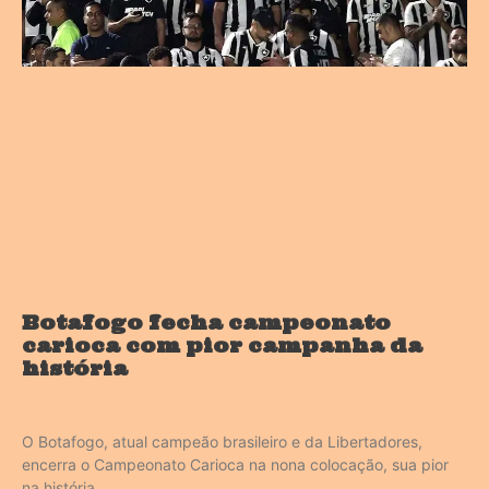
Botafogo fecha campeonato
carioca com pior campanha da
história
O Botafogo, atual campeão brasileiro e da Libertadores,
encerra o Campeonato Carioca na nona colocação, sua pior
na história.