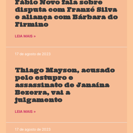
Fábio Novo fala sobre
disputa com Franzé Silva
e aliança com Bárbara do
Firmino
LEIA MAIS »
17 de agosto de 2023
Thiago Mayson, acusado
pelo estupro e
assassinato de Janaína
Bezerra, vai a
julgamento
LEIA MAIS »
17 de agosto de 2023