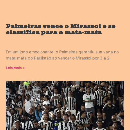
Palmeiras vence o Mirassol e se
classifica para o mata-mata
Em um jogo emocionante, o Palmeiras garantiu sua vaga no
mata-mata do Paulistão ao vencer o Mirassol por 3 a 2.
Leia mais »