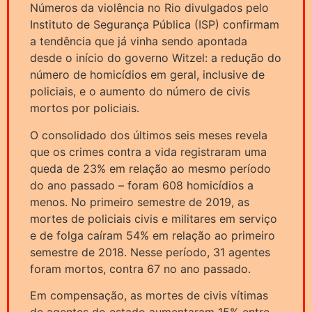
Números da violência no Rio divulgados pelo
Instituto de Segurança Pública (ISP) confirmam
a tendência que já vinha sendo apontada
desde o início do governo Witzel: a redução do
número de homicídios em geral, inclusive de
policiais, e o aumento do número de civis
mortos por policiais.
O consolidado dos últimos seis meses revela
que os crimes contra a vida registraram uma
queda de 23% em relação ao mesmo período
do ano passado – foram 608 homicídios a
menos. No primeiro semestre de 2019, as
mortes de policiais civis e militares em serviço
e de folga caíram 54% em relação ao primeiro
semestre de 2018. Nesse período, 31 agentes
foram mortos, contra 67 no ano passado.
Em compensação, as mortes de civis vítimas
de agentes do estado aumentaram 15% entre