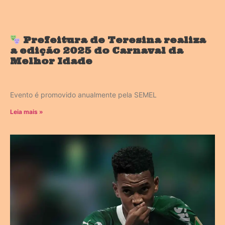
Prefeitura de Teresina realiza
a edição 2025 do Carnaval da
Melhor Idade
Evento é promovido anualmente pela SEMEL
Leia mais »