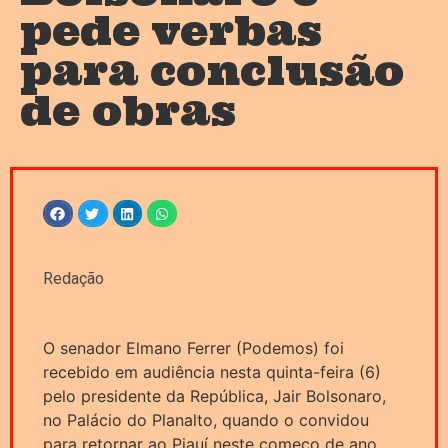
pede verbas
para conclusão
de obras
Redação
O senador Elmano Ferrer (Podemos) foi
recebido em audiência nesta quinta-feira (6)
pelo presidente da República, Jair Bolsonaro,
no Palácio do Planalto, quando o convidou
para retornar ao Piauí neste começo de ano.