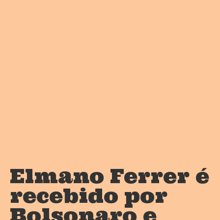
Elmano Ferrer é
recebido por
Bolsonaro e