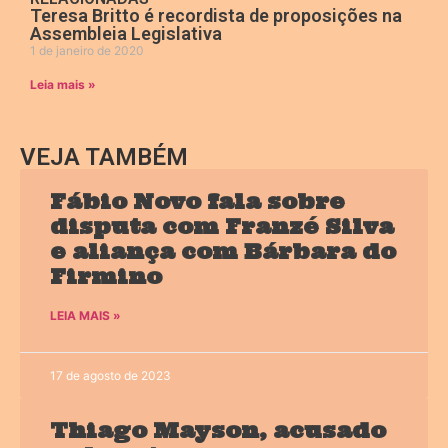
Teresa Britto é recordista de proposições na
Assembleia Legislativa
1 de janeiro de 2020
Leia mais »
VEJA TAMBÉM
Fábio Novo fala sobre
disputa com Franzé Silva
e aliança com Bárbara do
Firmino
LEIA MAIS »
17 de agosto de 2023
Thiago Mayson, acusado