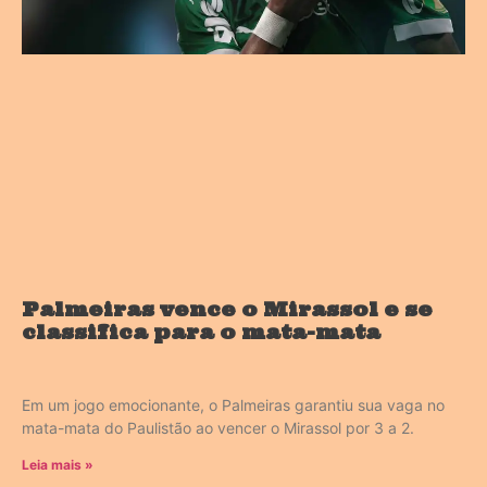
Palmeiras vence o Mirassol e se
classifica para o mata-mata
Em um jogo emocionante, o Palmeiras garantiu sua vaga no
mata-mata do Paulistão ao vencer o Mirassol por 3 a 2.
Leia mais »