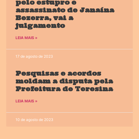
pelo estupro e
assassinato de Janaína
Bezerra, vai a
julgamento
LEIA MAIS »
17 de agosto de 2023
Pesquisas e acordos
moldam a disputa pela
Prefeitura de Teresina
LEIA MAIS »
10 de agosto de 2023