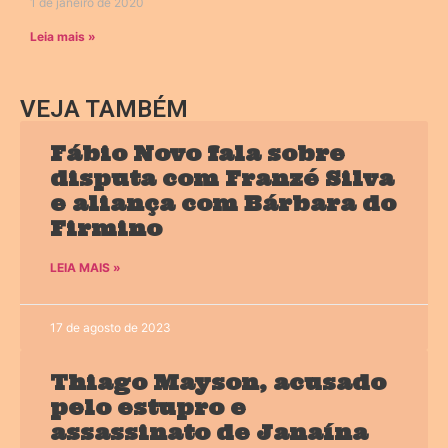
1 de janeiro de 2020
Leia mais »
VEJA TAMBÉM
Fábio Novo fala sobre
disputa com Franzé Silva
e aliança com Bárbara do
Firmino
LEIA MAIS »
17 de agosto de 2023
Thiago Mayson, acusado
pelo estupro e
assassinato de Janaína