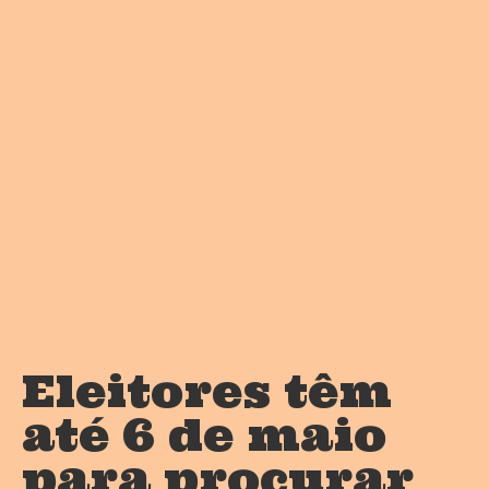
Eleitores têm
até 6 de maio
para procurar