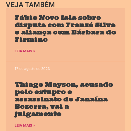
VEJA TAMBÉM
Fábio Novo fala sobre
disputa com Franzé Silva
e aliança com Bárbara do
Firmino
LEIA MAIS »
17 de agosto de 2023
Thiago Mayson, acusado
pelo estupro e
assassinato de Janaína
Bezerra, vai a
julgamento
LEIA MAIS »