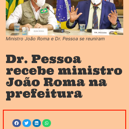
Ministro João Roma e Dr. Pessoa se reuniram
Dr. Pessoa
recebe ministro
João Roma na
prefeitura