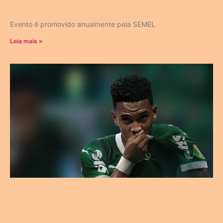
Evento é promovido anualmente pela SEMEL
Leia mais »