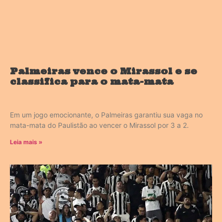
Palmeiras vence o Mirassol e se
classifica para o mata-mata
Em um jogo emocionante, o Palmeiras garantiu sua vaga no
mata-mata do Paulistão ao vencer o Mirassol por 3 a 2.
Leia mais »