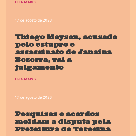
LEIA MAIS »
17 de agosto de 2023
Thiago Mayson, acusado
pelo estupro e
assassinato de Janaína
Bezerra, vai a
julgamento
LEIA MAIS »
17 de agosto de 2023
Pesquisas e acordos
moldam a disputa pela
Prefeitura de Teresina