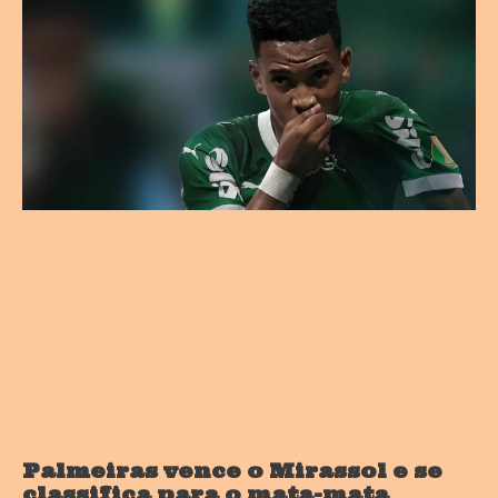
Palmeiras vence o Mirassol e se
classifica para o mata-mata