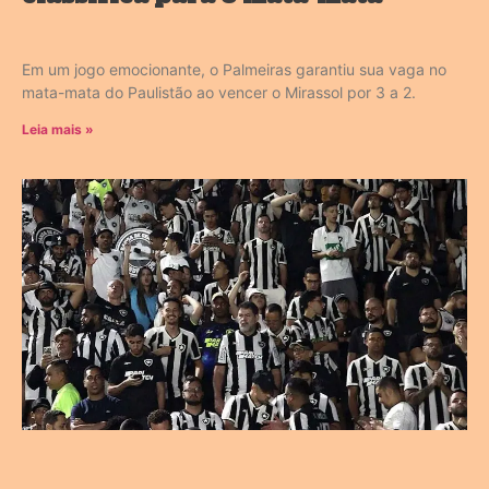
Em um jogo emocionante, o Palmeiras garantiu sua vaga no
mata-mata do Paulistão ao vencer o Mirassol por 3 a 2.
Leia mais »