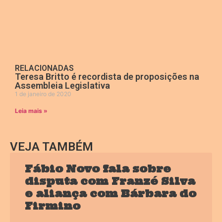
RELACIONADAS
Teresa Britto é recordista de proposições na
Assembleia Legislativa
1 de janeiro de 2020
Leia mais »
VEJA TAMBÉM
Fábio Novo fala sobre
disputa com Franzé Silva
e aliança com Bárbara do
Firmino