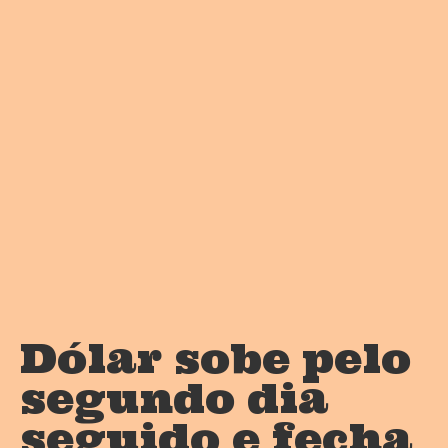
Dólar sobe pelo
segundo dia
seguido e fecha