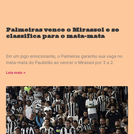
Palmeiras vence o Mirassol e se
classifica para o mata-mata
Em um jogo emocionante, o Palmeiras garantiu sua vaga no
mata-mata do Paulistão ao vencer o Mirassol por 3 a 2.
Leia mais »