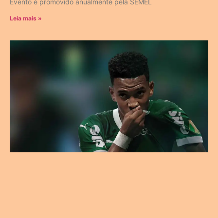
Evento é promovido anualmente pela SEMEL
Leia mais »