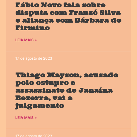
Fábio Novo fala sobre
disputa com Franzé Silva
e aliança com Bárbara do
Firmino
LEIA MAIS »
17 de agosto de 2023
Thiago Mayson, acusado
pelo estupro e
assassinato de Janaína
Bezerra, vai a
julgamento
LEIA MAIS »
17 de agosto de 2023