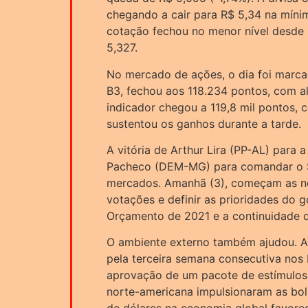
chegando a cair para R$ 5,34 na mínim
cotação fechou no menor nível desde 
5,327.
No mercado de ações, o dia foi marca
B3, fechou aos 118.234 pontos, com al
indicador chegou a 119,8 mil pontos, 
sustentou os ganhos durante a tarde.
A vitória de Arthur Lira (PP-AL) para
Pacheco (DEM-MG) para comandar o S
mercados. Amanhã (3), começam as ne
votações e definir as prioridades do 
Orçamento de 2021 e a continuidade d
O ambiente externo também ajudou. A
pela terceira semana consecutiva nos
aprovação de um pacote de estímulos 
norte-americana impulsionaram as bols