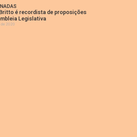
ONADAS
Britto é recordista de proposições
mbleia Legislativa
o de 2020
»