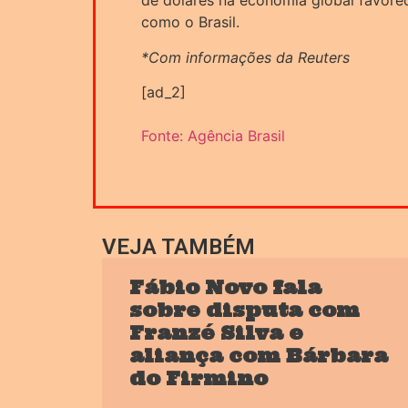
de dólares na economia global favore
como o Brasil.
*Com informações da Reuters
[ad_2]
Fonte: Agência Brasil
VEJA TAMBÉM
Fábio Novo fala
sobre disputa com
Franzé Silva e
aliança com Bárbara
do Firmino