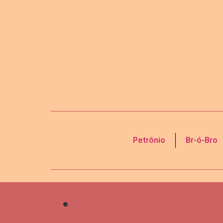
Petrônio
Br-ó-Bro