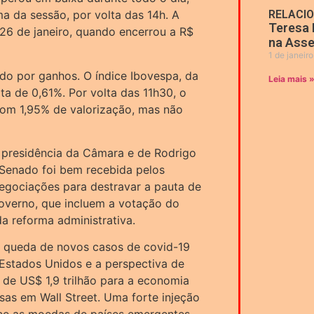
a da sessão, por volta das 14h. A
RELACI
Teresa 
26 de janeiro, quando encerrou a R$
na Asse
1 de janeir
do por ganhos. O índice Ibovespa, da
Leia mais 
ta de 0,61%. Por volta das 11h30, o
com 1,95% de valorização, mas não
 a presidência da Câmara e de Rodrigo
enado foi bem recebida pelos
gociações para destravar a pauta de
governo, que incluem a votação do
a reforma administrativa.
 queda de novos casos de covid-19
 Estados Unidos e a perspectiva de
de US$ 1,9 trilhão para a economia
as em Wall Street. Uma forte injeção