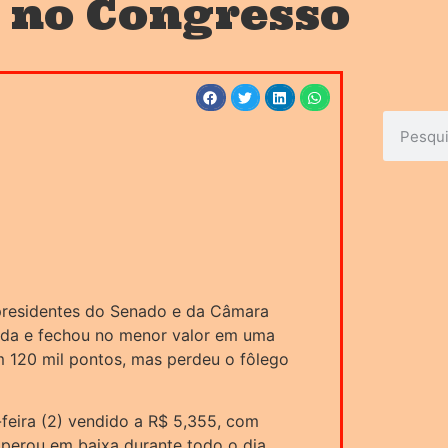
s no Congresso
 presidentes do Senado e da Câmara
eda e fechou no menor valor em uma
 120 mil pontos, mas perdeu o fôlego
-feira (2) vendido a R$ 5,355, com
operou em baixa durante todo o dia,