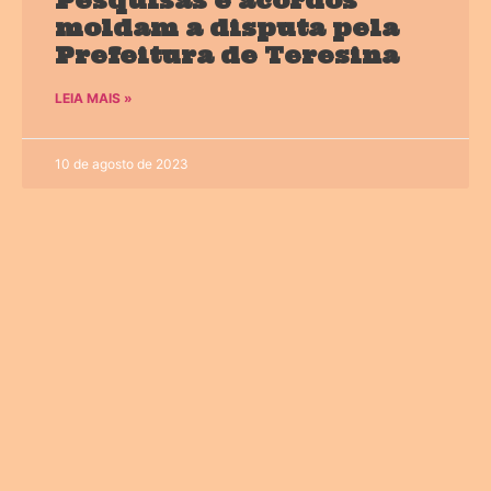
Pesquisas e acordos
moldam a disputa pela
Prefeitura de Teresina
LEIA MAIS »
10 de agosto de 2023