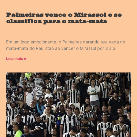
Palmeiras vence o Mirassol e se
classifica para o mata-mata
Em um jogo emocionante, o Palmeiras garantiu sua vaga no
mata-mata do Paulistão ao vencer o Mirassol por 3 a 2.
Leia mais »