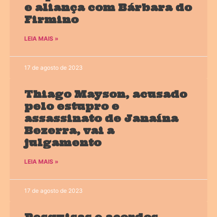
e aliança com Bárbara do
Firmino
LEIA MAIS »
17 de agosto de 2023
Thiago Mayson, acusado
pelo estupro e
assassinato de Janaína
Bezerra, vai a
julgamento
LEIA MAIS »
17 de agosto de 2023