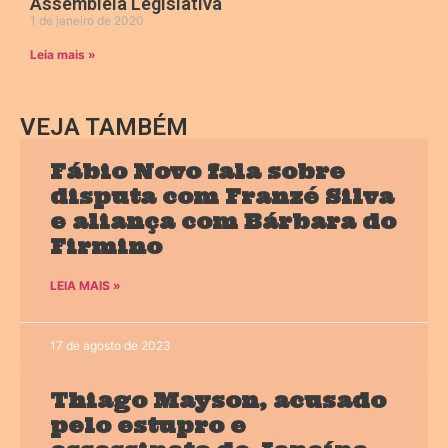
Assembleia Legislativa
1 de janeiro de 2020
Leia mais »
VEJA TAMBÉM
Fábio Novo fala sobre
disputa com Franzé Silva
e aliança com Bárbara do
Firmino
LEIA MAIS »
17 de agosto de 2023
Thiago Mayson, acusado
pelo estupro e