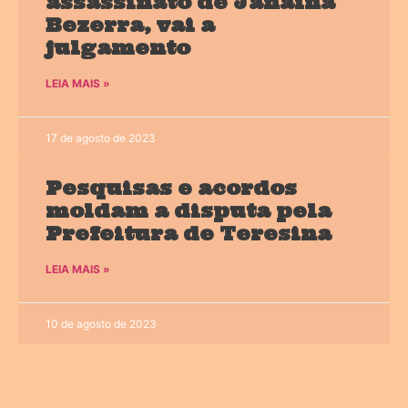
assassinato de Janaína
Bezerra, vai a
julgamento
LEIA MAIS »
17 de agosto de 2023
Pesquisas e acordos
moldam a disputa pela
Prefeitura de Teresina
LEIA MAIS »
10 de agosto de 2023