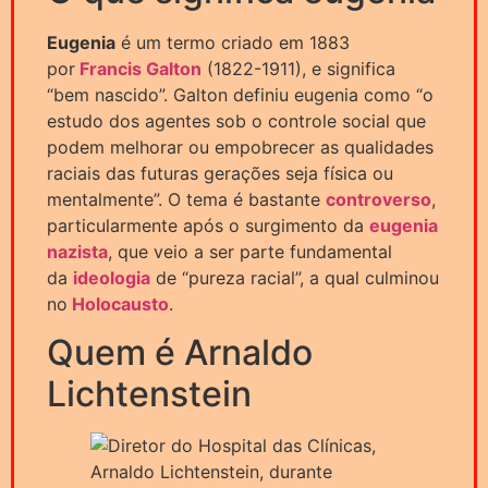
Eugenia
é um termo criado em 1883
por
Francis Galton
(1822-1911), e significa
“bem nascido”. Galton definiu eugenia como “o
estudo dos agentes sob o controle social que
podem melhorar ou empobrecer as qualidades
raciais das futuras gerações seja física ou
mentalmente”. O tema é bastante
controverso
,
particularmente após o surgimento da
eugenia
nazista
, que veio a ser parte fundamental
da
ideologia
de “pureza racial”, a qual culminou
no
Holocausto
.
Quem é Arnaldo
Lichtenstein