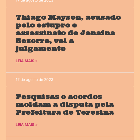
17 de agosto de 2023
Thiago Mayson, acusado
pelo estupro e
assassinato de Janaína
Bezerra, vai a
julgamento
LEIA MAIS »
17 de agosto de 2023
Pesquisas e acordos
moldam a disputa pela
Prefeitura de Teresina
LEIA MAIS »