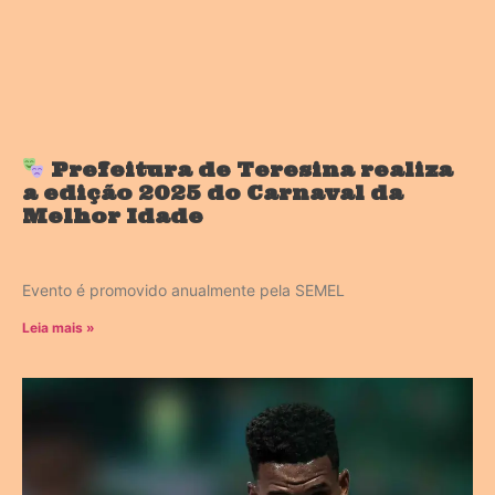
Prefeitura de Teresina realiza
a edição 2025 do Carnaval da
Melhor Idade
Evento é promovido anualmente pela SEMEL
Leia mais »