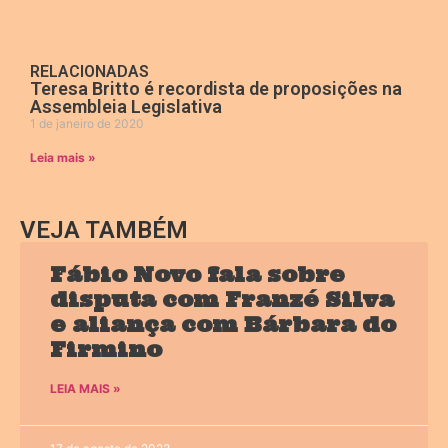
RELACIONADAS
Teresa Britto é recordista de proposições na
Assembleia Legislativa
1 de janeiro de 2020
Leia mais »
VEJA TAMBÉM
Fábio Novo fala sobre
disputa com Franzé Silva
e aliança com Bárbara do
Firmino
LEIA MAIS »