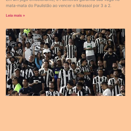
mata-mata do Paulistão ao vencer o Mirassol por 3 a 2.
Leia mais »