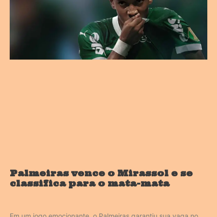
Palmeiras vence o Mirassol e se
classifica para o mata-mata
Em um jogo emocionante, o Palmeiras garantiu sua vaga no