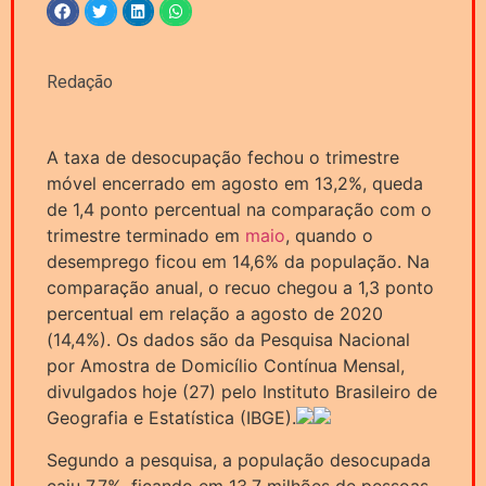
Redação
A taxa de desocupação fechou o trimestre
móvel encerrado em agosto em 13,2%, queda
de 1,4 ponto percentual na comparação com o
trimestre terminado em
maio
, quando o
desemprego ficou em 14,6% da população. Na
comparação anual, o recuo chegou a 1,3 ponto
percentual em relação a agosto de 2020
(14,4%). Os dados são da Pesquisa Nacional
por Amostra de Domicílio Contínua Mensal,
divulgados hoje (27) pelo Instituto Brasileiro de
Geografia e Estatística (IBGE).
Segundo a pesquisa, a população desocupada
caiu 7,7%, ficando em 13,7 milhões de pessoas,