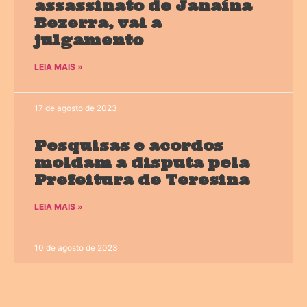
assassinato de Janaína
Bezerra, vai a
julgamento
LEIA MAIS »
17 de agosto de 2023
Pesquisas e acordos
moldam a disputa pela
Prefeitura de Teresina
LEIA MAIS »
10 de agosto de 2023