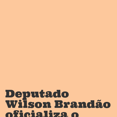
Deputado
Wilson Brandão
oficializa o