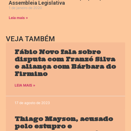
Assembleia Legislativa
1 de janeiro de 2020
Leia mais »
VEJA TAMBÉM
Fábio Novo fala sobre
disputa com Franzé Silva
e aliança com Bárbara do
Firmino
LEIA MAIS »
17 de agosto de 2023
Thiago Mayson, acusado
pelo estupro e