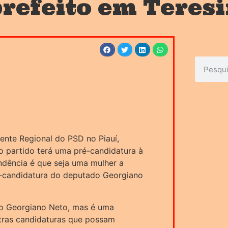
prefeito em Teres
dente Regional do PSD no Piauí,
 o partido terá uma pré-candidatura à
endência é que seja uma mulher a
é-candidatura do deputado Georgiano
o Georgiano Neto, mas é uma
tras candidaturas que possam