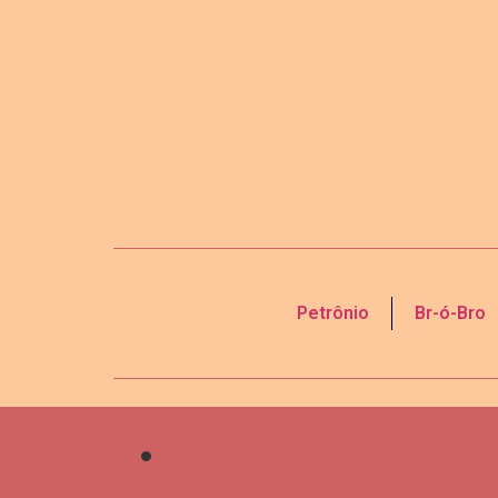
Petrônio
Br-ó-Bro