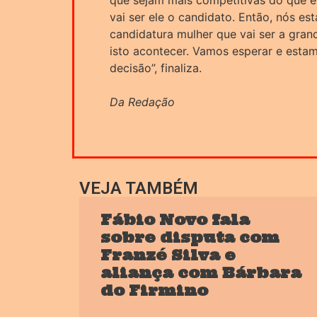
que sejam mais competitivas do que el
vai ser ele o candidato. Então, nós 
candidatura mulher que vai ser a gra
isto acontecer. Vamos esperar e esta
decisão”, finaliza.
Da Redação
VEJA TAMBÉM
Fábio Novo fala
sobre disputa com
Franzé Silva e
aliança com Bárbara
do Firmino