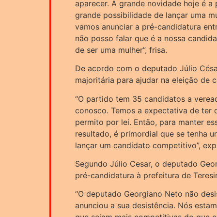
aparecer. A grande novidade hoje é a 
grande possibilidade de lançar uma mu
vamos anunciar a pré-candidatura entr
não posso falar que é a nossa candid
de ser uma mulher”, frisa.
De acordo com o deputado Júlio César
majoritária para ajudar na eleição de 
“O partido tem 35 candidatos a verea
conosco. Temos a expectativa de ter
permito por lei. Então, para manter e
resultado, é primordial que se tenha 
lançar um candidato competitivo”, expl
Segundo Júlio Cesar, o deputado Geor
pré-candidatura à prefeitura de Teresi
“O deputado Georgiano Neto não desis
anunciou a sua desistência. Nós estam