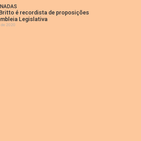
ONADAS
Britto é recordista de proposições
mbleia Legislativa
o de 2020
»