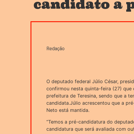
candidato a 
Redação
O deputado federal Júlio César, presi
confirmou nesta quinta-feira (27) que
prefeitura de Teresina, sendo que a t
candidata.Júlio acrescentou que a pr
Neto está mantida.
“Temos a pré-candidatura do deputad
candidatura que será avaliada com ou