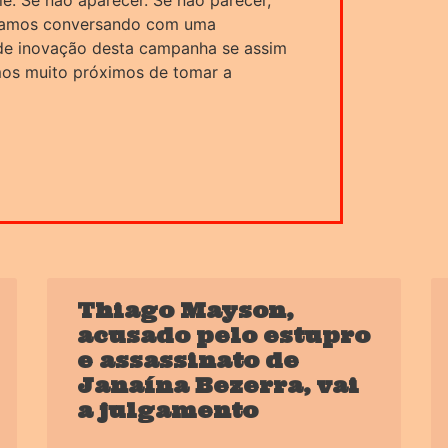
e. Se não aparecer. Se não parecer,
estamos conversando com uma
nde inovação desta campanha se assim
mos muito próximos de tomar a
Thiago Mayson,
acusado pelo estupro
e assassinato de
Janaína Bezerra, vai
a julgamento