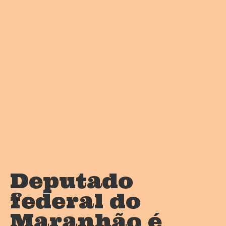
Deputado
federal do
Maranhão é