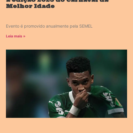
Melhor Idade
Evento é promovido anualmente pela SEMEL
Leia mais »