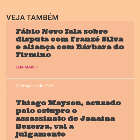
VEJA TAMBÉM
Fábio Novo fala sobre
disputa com Franzé Silva
e aliança com Bárbara do
Firmino
LEIA MAIS »
17 de agosto de 2023
Thiago Mayson, acusado
pelo estupro e
assassinato de Janaína
Bezerra, vai a
julgamento