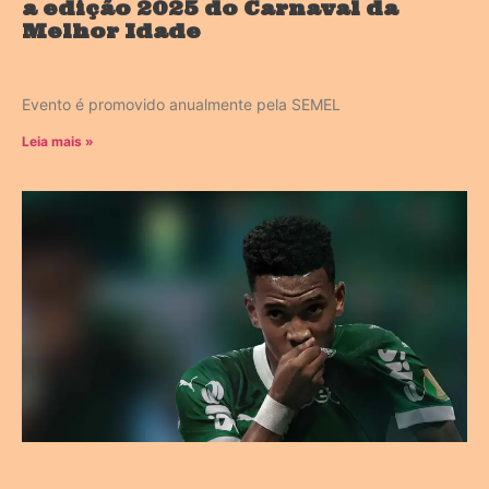
a edição 2025 do Carnaval da
Melhor Idade
Evento é promovido anualmente pela SEMEL
Leia mais »