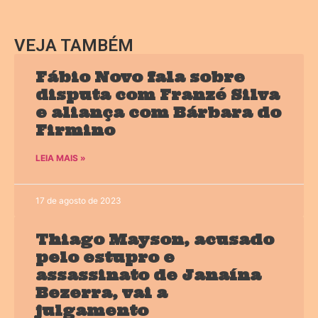
VEJA TAMBÉM
Fábio Novo fala sobre
disputa com Franzé Silva
e aliança com Bárbara do
Firmino
LEIA MAIS »
17 de agosto de 2023
Thiago Mayson, acusado
pelo estupro e
assassinato de Janaína
Bezerra, vai a
julgamento