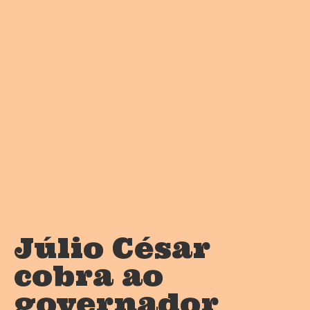
Júlio César
cobra ao
governador