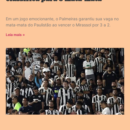
Em um jogo emocionante, o Palmeiras garantiu sua vaga no
mata-mata do Paulistão ao vencer o Mirassol por 3 a 2.
Leia mais »