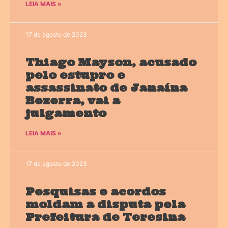
LEIA MAIS »
17 de agosto de 2023
Thiago Mayson, acusado
pelo estupro e
assassinato de Janaína
Bezerra, vai a
julgamento
LEIA MAIS »
17 de agosto de 2023
Pesquisas e acordos
moldam a disputa pela
Prefeitura de Teresina