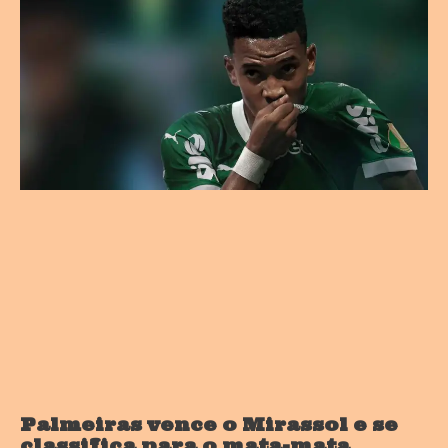
Palmeiras vence o Mirassol e se
classifica para o mata-mata