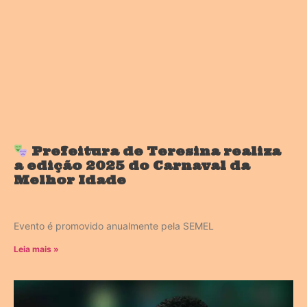
Prefeitura de Teresina realiza
a edição 2025 do Carnaval da
Melhor Idade
Evento é promovido anualmente pela SEMEL
Leia mais »