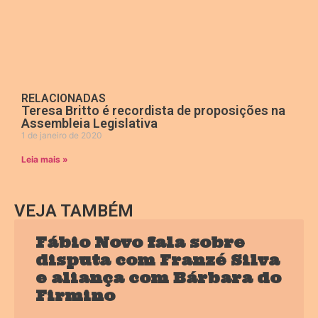
RELACIONADAS
Teresa Britto é recordista de proposições na
Assembleia Legislativa
1 de janeiro de 2020
Leia mais »
VEJA TAMBÉM
Fábio Novo fala sobre
disputa com Franzé Silva
e aliança com Bárbara do
Firmino