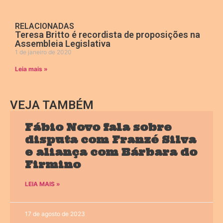
RELACIONADAS
Teresa Britto é recordista de proposições na
Assembleia Legislativa
1 de janeiro de 2020
Leia mais »
VEJA TAMBÉM
Fábio Novo fala sobre
disputa com Franzé Silva
e aliança com Bárbara do
Firmino
LEIA MAIS »
17 de agosto de 2023