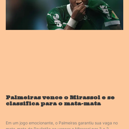
Palmeiras vence o Mirassol e se
classifica para o mata-mata
Em um jogo emocionante, o Palmeiras garantiu sua vaga no
mata-mata do Paulistão ao vencer o Mirassol por 3 a 2.