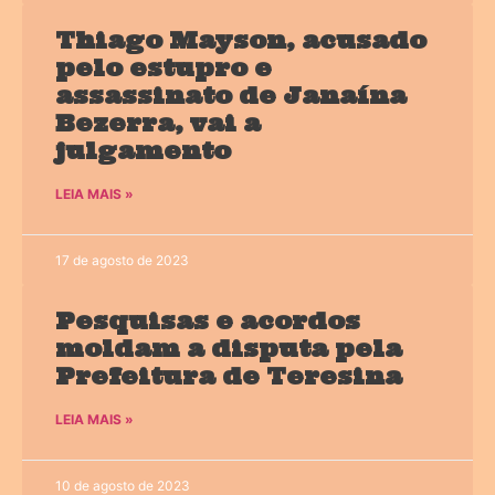
Thiago Mayson, acusado
pelo estupro e
assassinato de Janaína
Bezerra, vai a
julgamento
LEIA MAIS »
17 de agosto de 2023
Pesquisas e acordos
moldam a disputa pela
Prefeitura de Teresina
LEIA MAIS »
10 de agosto de 2023