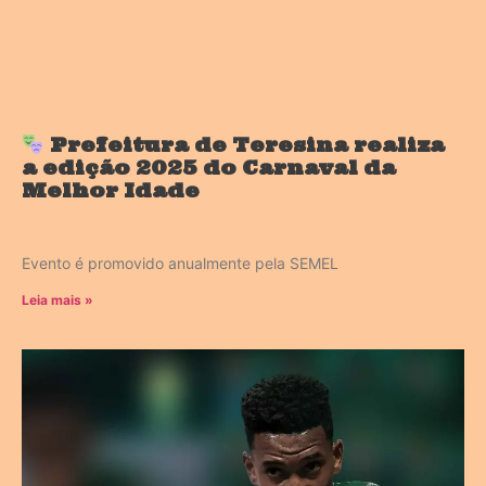
Prefeitura de Teresina realiza
a edição 2025 do Carnaval da
Melhor Idade
Evento é promovido anualmente pela SEMEL
Leia mais »