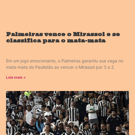
Palmeiras vence o Mirassol e se
classifica para o mata-mata
Em um jogo emocionante, o Palmeiras garantiu sua vaga no
mata-mata do Paulistão ao vencer o Mirassol por 3 a 2.
Leia mais »