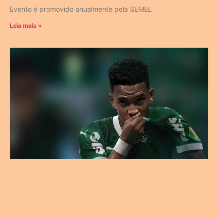
Evento é promovido anualmente pela SEMEL
Leia mais »