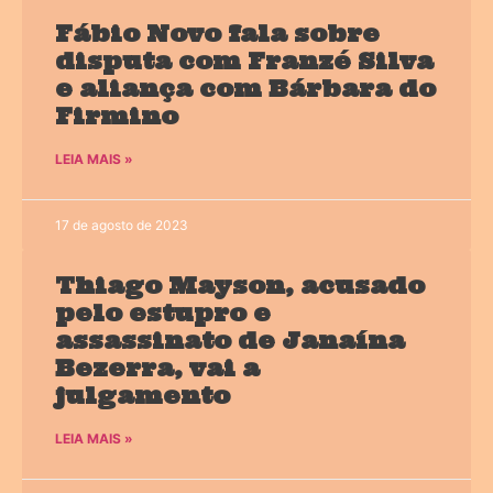
Fábio Novo fala sobre
disputa com Franzé Silva
e aliança com Bárbara do
Firmino
LEIA MAIS »
17 de agosto de 2023
Thiago Mayson, acusado
pelo estupro e
assassinato de Janaína
Bezerra, vai a
julgamento
LEIA MAIS »