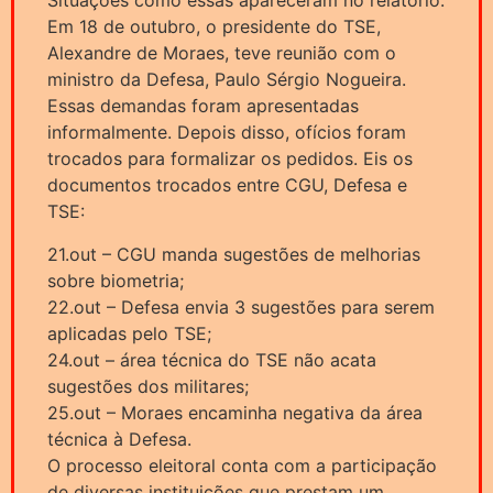
Situações como essas apareceram no relatório.
Em 18 de outubro, o presidente do TSE,
Alexandre de Moraes, teve reunião com o
ministro da Defesa, Paulo Sérgio Nogueira.
Essas demandas foram apresentadas
informalmente. Depois disso, ofícios foram
trocados para formalizar os pedidos. Eis os
documentos trocados entre CGU, Defesa e
TSE:
21.out – CGU manda sugestões de melhorias
sobre biometria;
22.out – Defesa envia 3 sugestões para serem
aplicadas pelo TSE;
24.out – área técnica do TSE não acata
sugestões dos militares;
25.out – Moraes encaminha negativa da área
técnica à Defesa.
O processo eleitoral conta com a participação
de diversas instituições que prestam um