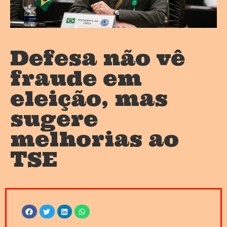
Defesa não vê
fraude em
eleição, mas
sugere
melhorias ao
TSE