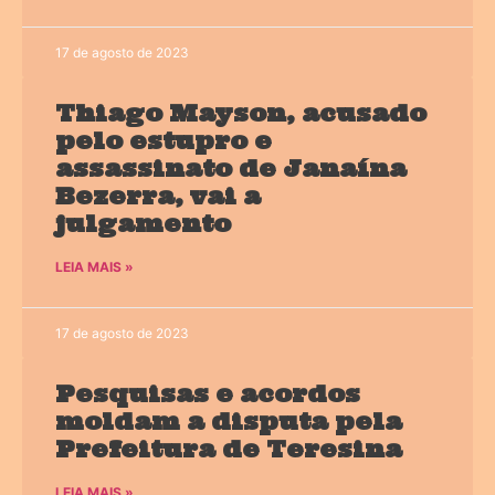
17 de agosto de 2023
Thiago Mayson, acusado
pelo estupro e
assassinato de Janaína
Bezerra, vai a
julgamento
LEIA MAIS »
17 de agosto de 2023
Pesquisas e acordos
moldam a disputa pela
Prefeitura de Teresina
LEIA MAIS »