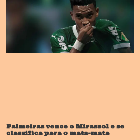
Palmeiras vence o Mirassol e se
classifica para o mata-mata