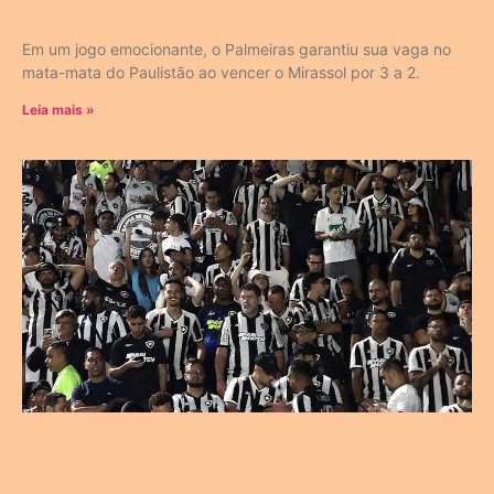
Em um jogo emocionante, o Palmeiras garantiu sua vaga no
mata-mata do Paulistão ao vencer o Mirassol por 3 a 2.
Leia mais »