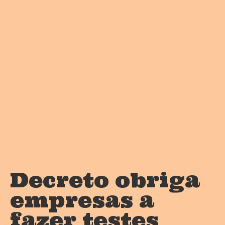
Decreto obriga
empresas a
fazer testes