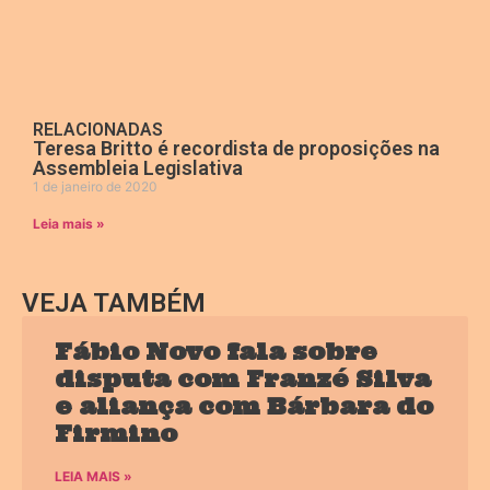
RELACIONADAS
Teresa Britto é recordista de proposições na
Assembleia Legislativa
1 de janeiro de 2020
Leia mais »
VEJA TAMBÉM
Fábio Novo fala sobre
disputa com Franzé Silva
e aliança com Bárbara do
Firmino
LEIA MAIS »