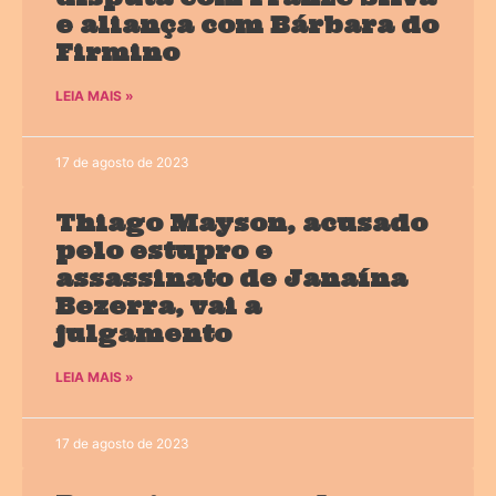
e aliança com Bárbara do
Firmino
LEIA MAIS »
17 de agosto de 2023
Thiago Mayson, acusado
pelo estupro e
assassinato de Janaína
Bezerra, vai a
julgamento
LEIA MAIS »
17 de agosto de 2023