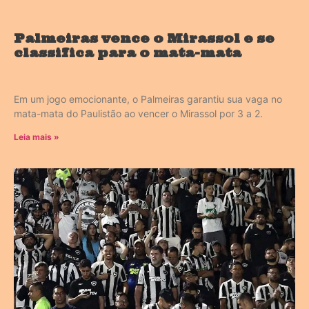
Palmeiras vence o Mirassol e se
classifica para o mata-mata
Em um jogo emocionante, o Palmeiras garantiu sua vaga no
mata-mata do Paulistão ao vencer o Mirassol por 3 a 2.
Leia mais »