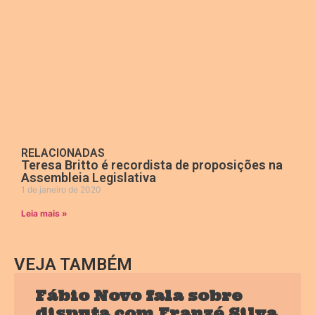
RELACIONADAS
Teresa Britto é recordista de proposições na
Assembleia Legislativa
1 de janeiro de 2020
Leia mais »
VEJA TAMBÉM
Fábio Novo fala sobre
disputa com Franzé Silva