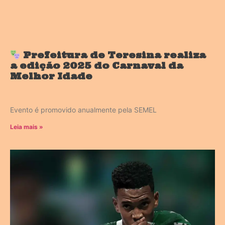
Prefeitura de Teresina realiza
a edição 2025 do Carnaval da
Melhor Idade
Evento é promovido anualmente pela SEMEL
Leia mais »