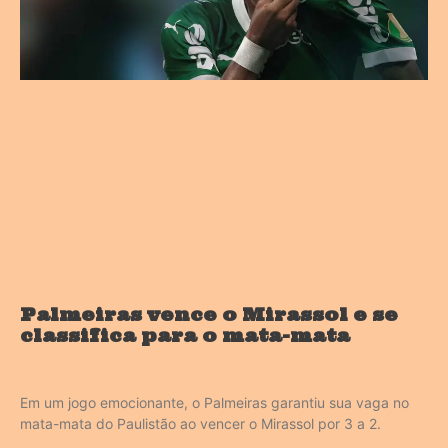
Palmeiras vence o Mirassol e se
classifica para o mata-mata
Em um jogo emocionante, o Palmeiras garantiu sua vaga no
mata-mata do Paulistão ao vencer o Mirassol por 3 a 2.