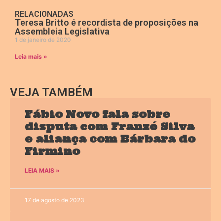
RELACIONADAS
Teresa Britto é recordista de proposições na
Assembleia Legislativa
1 de janeiro de 2020
Leia mais »
VEJA TAMBÉM
Fábio Novo fala sobre
disputa com Franzé Silva
e aliança com Bárbara do
Firmino
LEIA MAIS »
17 de agosto de 2023