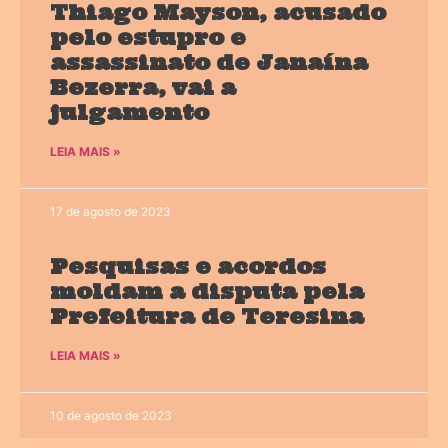
Thiago Mayson, acusado
pelo estupro e
assassinato de Janaína
Bezerra, vai a
julgamento
LEIA MAIS »
17 de agosto de 2023
Pesquisas e acordos
moldam a disputa pela
Prefeitura de Teresina
LEIA MAIS »
10 de agosto de 2023