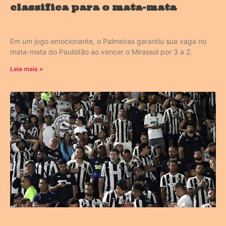
classifica para o mata-mata
Em um jogo emocionante, o Palmeiras garantiu sua vaga no
mata-mata do Paulistão ao vencer o Mirassol por 3 a 2.
Leia mais »