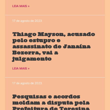
LEIA MAIS »
17 de agosto de 2023
Thiago Mayson, acusado
pelo estupro e
assassinato de Janaína
Bezerra, vai a
julgamento
LEIA MAIS »
17 de agosto de 2023
Pesquisas e acordos
moldam a disputa pela
Prefeitura de Teresina