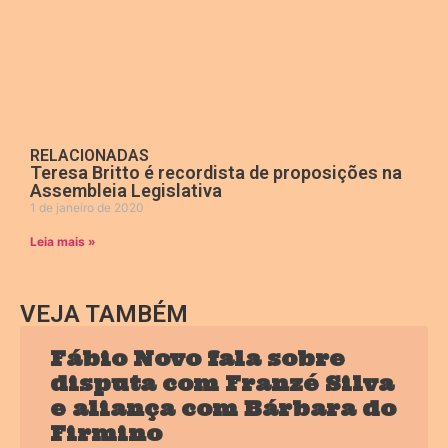
RELACIONADAS
Teresa Britto é recordista de proposições na
Assembleia Legislativa
1 de janeiro de 2020
Leia mais »
VEJA TAMBÉM
Fábio Novo fala sobre
disputa com Franzé Silva
e aliança com Bárbara do
Firmino