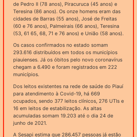
de Pedro II (78 anos), Piracuruca (45 anos) e
Teresina (86 anos). Os onze homens eram das
cidades de Barras (55 anos), José de Freitas
(60 e 76 anos), Palmeirais (66 anos), Teresina
(53, 61 65, 68, 71 e 76 anos) e União (58 anos).
Os casos confirmados no estado somam
293.616 distribuídos em todos os municípios
piauienses. Já os óbitos pelo novo coronavírus
chegam a 6.490 e foram registrados em 222
municípios.
Dos leitos existentes na rede de saúde do Piauí
para atendimento à Covid-19, há 669
ocupados, sendo 377 leitos clínicos, 276 UTIs e
16 em leitos de estabilização. As altas
acumuladas somam 19.203 até o dia 24 de
junho de 2021.
A Sesapi estima que 286.457 pessoas já estão