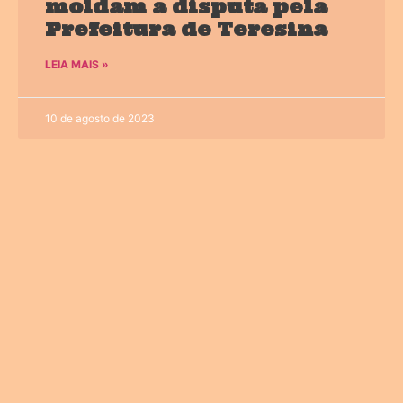
moldam a disputa pela
Prefeitura de Teresina
LEIA MAIS »
10 de agosto de 2023