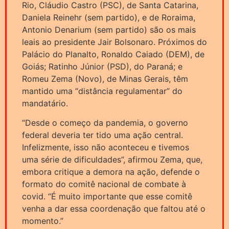
Rio, Cláudio Castro (PSC), de Santa Catarina,
Daniela Reinehr (sem partido), e de Roraima,
Antonio Denarium (sem partido) são os mais
leais ao presidente Jair Bolsonaro. Próximos do
Palácio do Planalto, Ronaldo Caiado (DEM), de
Goiás; Ratinho Júnior (PSD), do Paraná; e
Romeu Zema (Novo), de Minas Gerais, têm
mantido uma “distância regulamentar” do
mandatário.
“Desde o começo da pandemia, o governo
federal deveria ter tido uma ação central.
Infelizmente, isso não aconteceu e tivemos
uma série de dificuldades”, afirmou Zema, que,
embora critique a demora na ação, defende o
formato do comitê nacional de combate à
covid. “É muito importante que esse comitê
venha a dar essa coordenação que faltou até o
momento.”