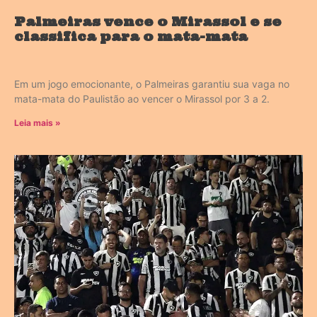
Palmeiras vence o Mirassol e se
classifica para o mata-mata
Em um jogo emocionante, o Palmeiras garantiu sua vaga no
mata-mata do Paulistão ao vencer o Mirassol por 3 a 2.
Leia mais »