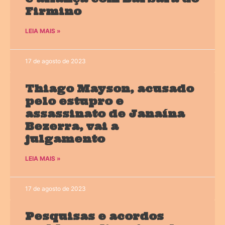
Firmino
LEIA MAIS »
17 de agosto de 2023
Thiago Mayson, acusado
pelo estupro e
assassinato de Janaína
Bezerra, vai a
julgamento
LEIA MAIS »
17 de agosto de 2023
Pesquisas e acordos