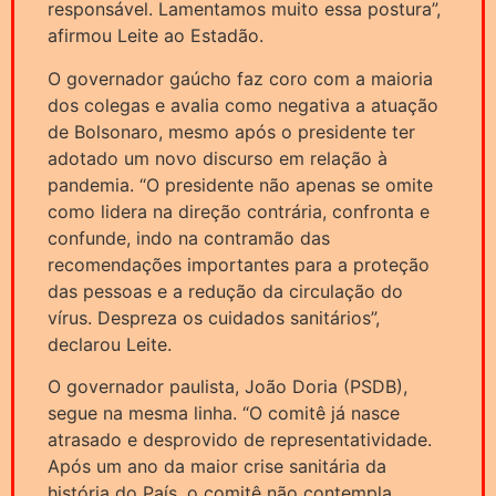
responsável. Lamentamos muito essa postura”,
afirmou Leite ao Estadão.
O governador gaúcho faz coro com a maioria
dos colegas e avalia como negativa a atuação
de Bolsonaro, mesmo após o presidente ter
adotado um novo discurso em relação à
pandemia. “O presidente não apenas se omite
como lidera na direção contrária, confronta e
confunde, indo na contramão das
recomendações importantes para a proteção
das pessoas e a redução da circulação do
vírus. Despreza os cuidados sanitários”,
declarou Leite.
O governador paulista, João Doria (PSDB),
segue na mesma linha. “O comitê já nasce
atrasado e desprovido de representatividade.
Após um ano da maior crise sanitária da
história do País, o comitê não contempla