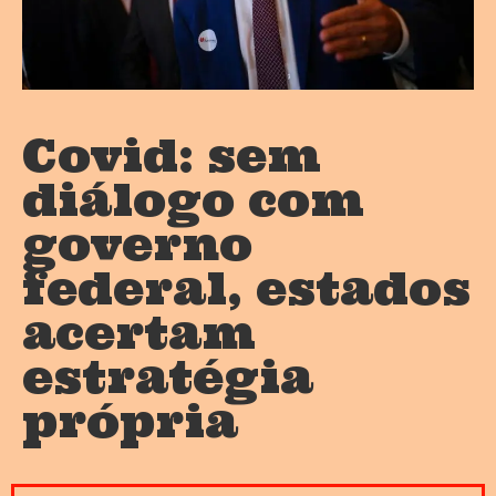
Covid: sem
diálogo com
governo
federal, estados
acertam
estratégia
própria