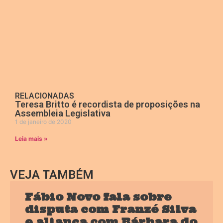
RELACIONADAS
Teresa Britto é recordista de proposições na
Assembleia Legislativa
1 de janeiro de 2020
Leia mais »
VEJA TAMBÉM
Fábio Novo fala sobre
disputa com Franzé Silva
e aliança com Bárbara do