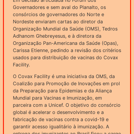
Em decisão articulada no Fórum dos
Governadores e sem aval do Planalto, os
consórcios de governadores do Norte e
Nordeste enviaram cartas ao diretor da
Organização Mundial da Saúde (OMS), Tedros
Adhanom Ghebreyesus, e à diretora da
Organização Pan-Americana da Saúde (Opas),
Carissa Etienne, pedindo a revisão dos critérios
usados para distribuição de vacinas do Covax
Facility.
O Covax Facility é uma iniciativa da OMS, da
Coalizão para Promoção de Inovações em prol
da Preparação para Epidemias e da Aliança
Mundial para Vacinas e Imunização, em
parceira com a Unicef. O objetivo do consórcio
global é acelerar o desenvolvimento e a
fabricação de vacinas contra a covid-19 e
garantir acesso igualitário à imunização. A
entrega dos imunizantes ao Brasil ficou a cargo