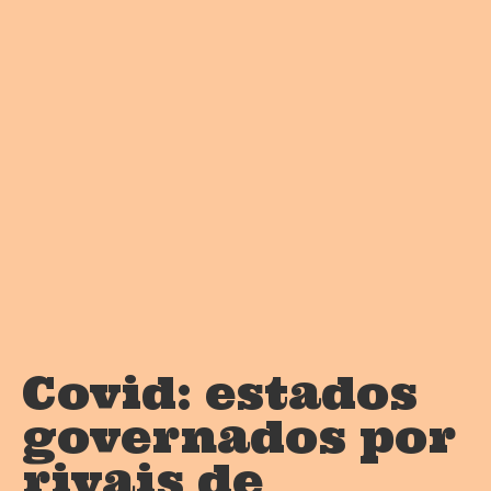
Covid: estados
governados por
rivais de