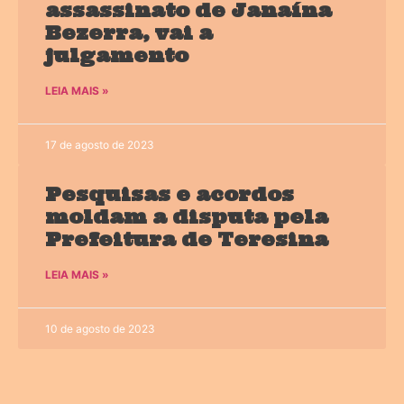
assassinato de Janaína
Bezerra, vai a
julgamento
LEIA MAIS »
17 de agosto de 2023
Pesquisas e acordos
moldam a disputa pela
Prefeitura de Teresina
LEIA MAIS »
10 de agosto de 2023