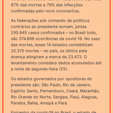
87% das mortes e 79% das infecções
confirmadas pelo novo coronavírus.
As federações sob comando de políticos
contrários ao presidente somam, juntas
295.945 casos confirmados – no Brasil todo,
são 374.898 ocorrências da covid-19. No caso
das mortes, esses 14 estados contabilizam
20.370 mortes – no país, os óbitos pela
doença atingiram a marca de 23.473. O
levantamento considera dados acumulados até
a noite de segunda-feira (25).
Os estados governados por opositores do
presidente são: São Paulo, Rio de Janeiro,
Espírito Santo, Pernambuco, Ceará, Maranhão,
Rio Grande do Norte, Sergipe, Piauí, Alagoas,
Paraíba, Bahia, Amapá e Pará.
Epicentro da covid-19 no Brasil, o estado de