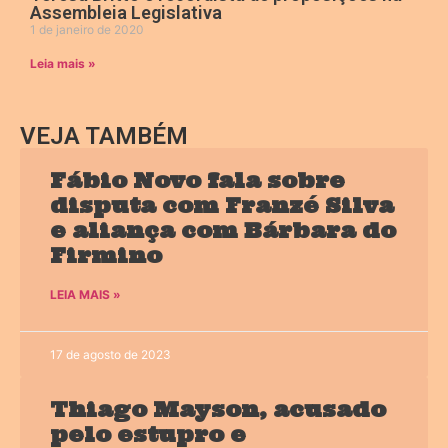
Assembleia Legislativa
1 de janeiro de 2020
Leia mais »
VEJA TAMBÉM
Fábio Novo fala sobre
disputa com Franzé Silva
e aliança com Bárbara do
Firmino
LEIA MAIS »
17 de agosto de 2023
Thiago Mayson, acusado
pelo estupro e