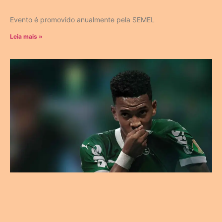
Evento é promovido anualmente pela SEMEL
Leia mais »