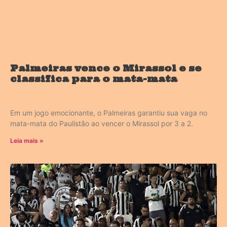
Palmeiras vence o Mirassol e se
classifica para o mata-mata
Em um jogo emocionante, o Palmeiras garantiu sua vaga no
mata-mata do Paulistão ao vencer o Mirassol por 3 a 2.
Leia mais »