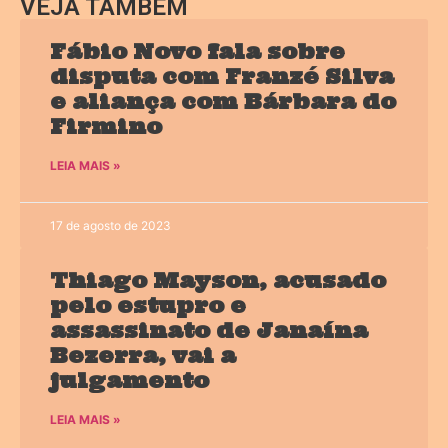
VEJA TAMBÉM
Fábio Novo fala sobre
disputa com Franzé Silva
e aliança com Bárbara do
Firmino
LEIA MAIS »
17 de agosto de 2023
Thiago Mayson, acusado
pelo estupro e
assassinato de Janaína
Bezerra, vai a
julgamento
LEIA MAIS »